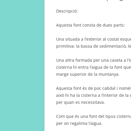
Descripció:
Aquesta font consta de dues parts:
Una situada a l’exterior al costat esqu
primitiva: la bassa de sedimentació, l
Una altra formada per una caseta a l’int
cisterna hi entra l’aigua de la font 
marge superior de la muntanya.
Aquesta font és de poc cabdal i només
això hi ha la cisterna a l’interior de l
per quan es necessitava.
Com que és una font del tipus cisterna,
per on regalima l’aigua.