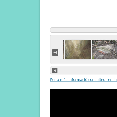
Per a més informació consulteu l’enlla