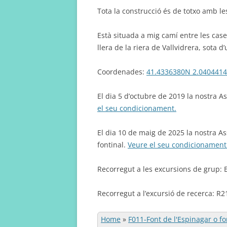
Tota la construcció és de totxo amb le
Està situada a mig camí entre les case
llera de la riera de Vallvidrera, sota d
Coordenades:
41.4336380N 2.040441
El dia 5 d’octubre de 2019 la nostra As
el seu condicionament.
El dia 10 de maig de 2025 la nostra Ass
fontinal.
Veure el seu condicionament
Recorregut a les excursions de grup: E
Recorregut a l’excursió de recerca: R2
Home
»
F011-Font de l'Espinagar o fo