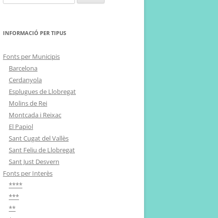
INFORMACIÓ PER TIPUS
Fonts per Municipis
Barcelona
Cerdanyola
Esplugues de Llobregat
Molins de Rei
Montcada i Reixac
El Papiol
Sant Cugat del Vallès
Sant Feliu de Llobregat
Sant Just Desvern
Fonts per Interès
****
***
**