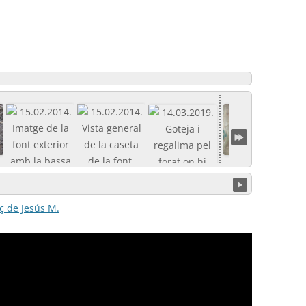
ç de Jesús M.