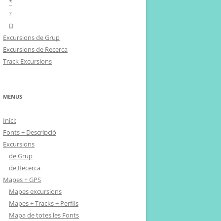
*
?
D
Excursions de Grup
Excursions de Recerca
Track Excursions
MENUS
Inici:
Fonts + Descripció
Excursions
de Grup
de Recerca
Mapes + GPS
Mapes excursions
Mapes + Tracks + Perfils
Mapa de totes les Fonts