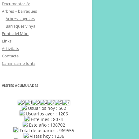
Documentació:
Arbres + barraques
Arbres singulars
Barraques vinya.
Fonts del Món
Links
Activitats
Contacte
Camins amb fonts
VISITES ACUMULADES
Usuarios hoy : 562
Usuarios ayer : 1206
Este mes : 8074
Este año : 138702
Total de usuarios : 969555
Vistas hoy : 1236