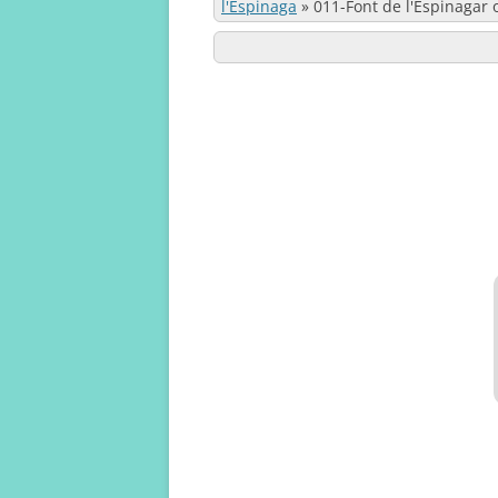
l'Espinaga
»
011-Font de l'Espinagar 