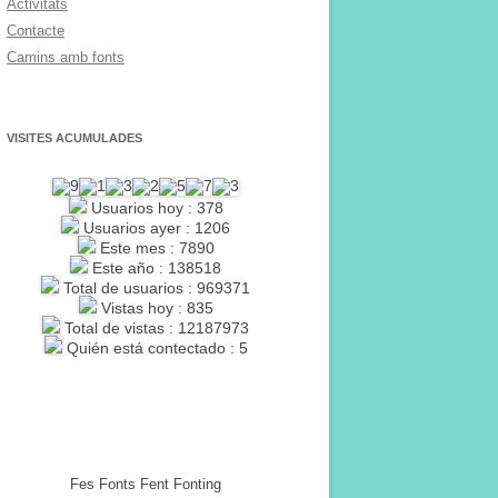
Activitats
Contacte
Camins amb fonts
VISITES ACUMULADES
Usuarios hoy : 378
Usuarios ayer : 1206
Este mes : 7890
Este año : 138518
Total de usuarios : 969371
Vistas hoy : 835
Total de vistas : 12187973
Quién está contectado : 5
Fes Fonts Fent Fonting