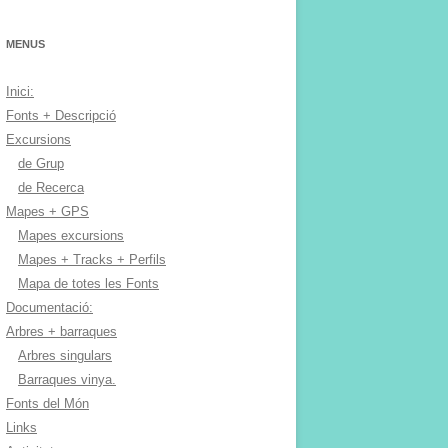
MENUS
Inici:
Fonts + Descripció
Excursions
de Grup
de Recerca
Mapes + GPS
Mapes excursions
Mapes + Tracks + Perfils
Mapa de totes les Fonts
Documentació:
Arbres + barraques
Arbres singulars
Barraques vinya.
Fonts del Món
Links