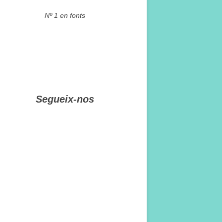
Nº 1 en fonts
Segueix-nos