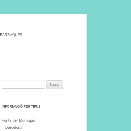
 BARRAQUES
SINGULARS
S VINYA.
Buscar:
INFORMACIÓ PER TIPUS
Fonts per Municipis
Barcelona