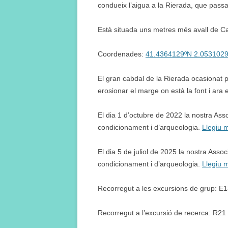
condueix l’aigua a la Rierada, que pas
Està situada uns metres més avall de Ca
Coordenades:
41.4364129ºN 2.053102
El gran cabdal de la Rierada ocasionat
erosionar el marge on està la font i ara 
El dia 1 d’octubre de 2022 la nostra Ass
condicionament i d’arqueologia.
Llegiu 
El dia 5 de juliol de 2025 la nostra Asso
condicionament i d’arqueologia.
Llegiu 
Recorregut a les excursions de grup: E
Recorregut a l’excursió de recerca: R21