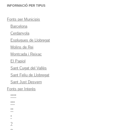
INFORMACIÓ PER TIPUS
Fonts per Municipis
Barcelona
Cerdanyola
Esplugues de Llobregat
Molins de Rei
Montcada i Reixac
El Papiol
Sant Cugat del Vallès
Sant Feliu de Llobregat
Sant Just Desvern
Fonts per Interès
****
***
**
*
?