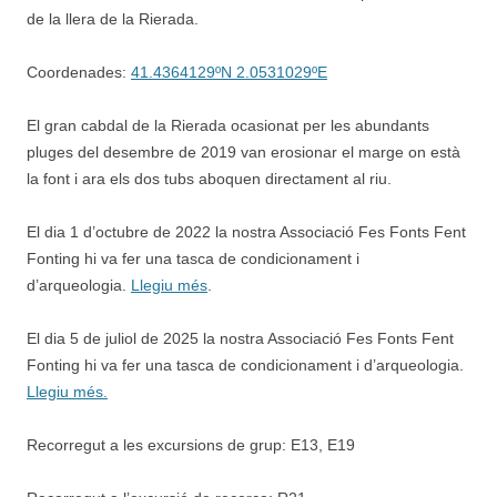
de la llera de la Rierada.
Coordenades:
41.4364129ºN 2.0531029ºE
El gran cabdal de la Rierada ocasionat per les abundants
pluges del desembre de 2019 van erosionar el marge on està
la font i ara els dos tubs aboquen directament al riu.
El dia 1 d’octubre de 2022 la nostra Associació Fes Fonts Fent
Fonting hi va fer una tasca de condicionament i
d’arqueologia.
Llegiu més
.
El dia 5 de juliol de 2025 la nostra Associació Fes Fonts Fent
Fonting hi va fer una tasca de condicionament i d’arqueologia.
Llegiu més.
Recorregut a les excursions de grup: E13, E19