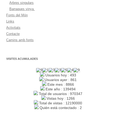
Arbres singulars
Barraques vinya.
Fonts del Món
Links
Activitats
Contacte
Camins amb fonts
VISITES ACUMULADES
Usuarios hoy : 493
Usuarios ayer : 861
Este mes : 8866
Este año : 139494
Total de usuarios : 970347
Vistas hoy : 1266
Total de vistas : 12190000
Quién está contectado : 2