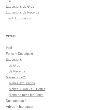
D
Excursions de Grup
Excursions de Recerca
Track Excursions
MENUS
Inici:
Fonts + Descripció
Excursions
de Grup
de Recerca
Mapes + GPS
Mapes excursions
Mapes + Tracks + Perfils
Mapa de totes les Fonts
Documentació:
Arbres + barraques