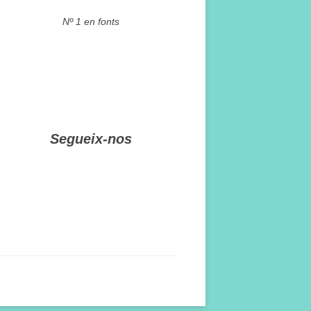
Nº 1 en fonts
Segueix-nos