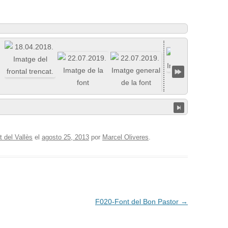
 del Vallès
el
agosto 25, 2013
por
Marcel Oliveres
.
F020-Font del Bon Pastor
→