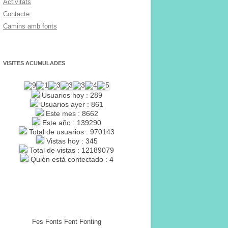
Activitats
Contacte
Camins amb fonts
VISITES ACUMULADES
Usuarios hoy : 289
Usuarios ayer : 861
Este mes : 8662
Este año : 139290
Total de usuarios : 970143
Vistas hoy : 345
Total de vistas : 12189079
Quién está contectado : 4
Fes Fonts Fent Fonting