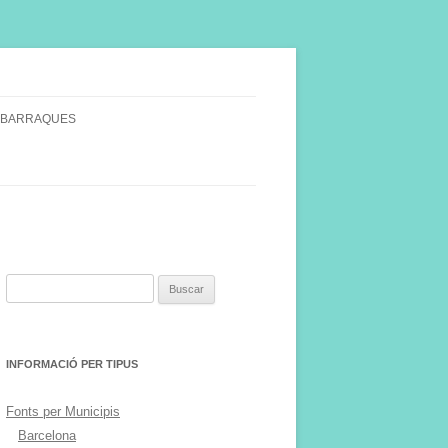
 BARRAQUES
SINGULARS
S VINYA.
Buscar:
INFORMACIÓ PER TIPUS
Fonts per Municipis
Barcelona