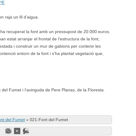
9ºE
n raja un fil d’aigua.
 ha recuperat la font amb un pressupost de 20.000 euros.
 estat arranjar el frontal de l’estructura de la font,
’estada i construir un mur de gabions per contenir les
ntenció entorn de la font i s’ha plantat vegetació que,
t del Fumet i l’avinguda de Pere Planas, de la Floresta.
nt del Fumet
»
021-Font del Fumet