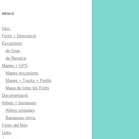
MENUS
Inici:
Fonts + Descripció
Excursions
de Grup
de Recerca
Mapes + GPS
Mapes excursions
Mapes + Tracks + Perfils
Mapa de totes les Fonts
Documentació:
Arbres + barraques
Arbres singulars
Barraques vinya.
Fonts del Món
Links