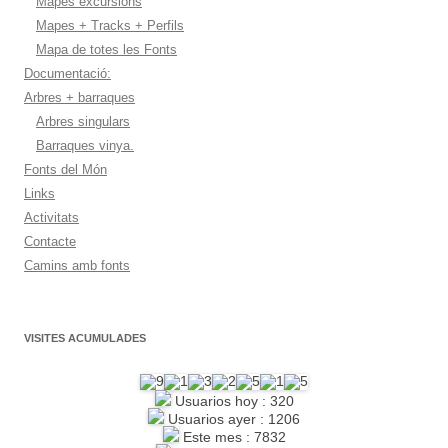
Mapes excursions
Mapes + Tracks + Perfils
Mapa de totes les Fonts
Documentació:
Arbres + barraques
Arbres singulars
Barraques vinya.
Fonts del Món
Links
Activitats
Contacte
Camins amb fonts
VISITES ACUMULADES
Usuarios hoy : 320
Usuarios ayer : 1206
Este mes : 7832