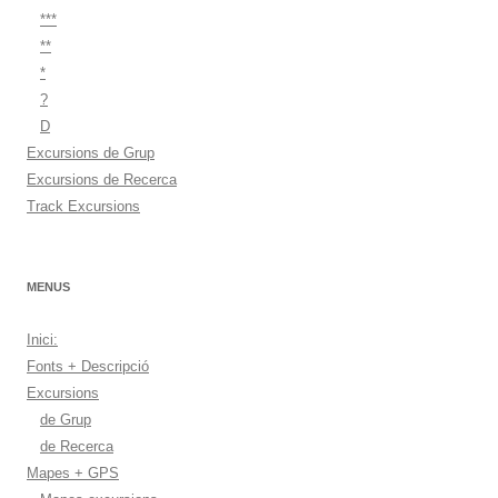
***
**
*
?
D
Excursions de Grup
Excursions de Recerca
Track Excursions
MENUS
Inici:
Fonts + Descripció
Excursions
de Grup
de Recerca
Mapes + GPS