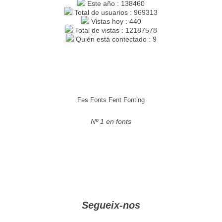
Este año : 138460
Total de usuarios : 969313
Vistas hoy : 440
Total de vistas : 12187578
Quién está contectado : 9
Fes Fonts Fent Fonting
Nº 1 en fonts
Segueix-nos