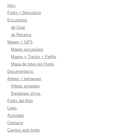
Inici:
Fonts + Descripció
Excursions
de Grup
de Recerca
Mapes + GPS
Mapes excursions
Mapes + Tracks + Perfils
Mapa de totes les Fonts
Documentació:
Arbres + barraques
Arbres singulars
Barraques vinya.
Fonts del Món
Links
Activitats
Contacte
Camins amb fonts