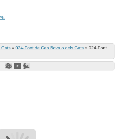
0ºE
 Gats
»
024-Font de Can Bova o dels Gats
»
024-Font