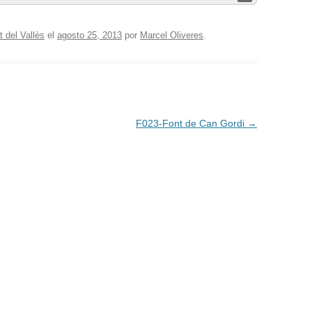
 del Vallès
el
agosto 25, 2013
por
Marcel Oliveres
.
F023-Font de Can Gordi
→