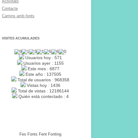
Activitats
Contacte
Camins amb fonts
VISITES ACUMULADES
Usuarios hoy : 571
Usuarios ayer : 1155
Este mes : 6877
Este año : 137505
Total de usuarios : 968358
Vistas hoy : 1436
Total de vistas : 12186144
Quién está contectado : 4
Fes Fonts Fent Fonting