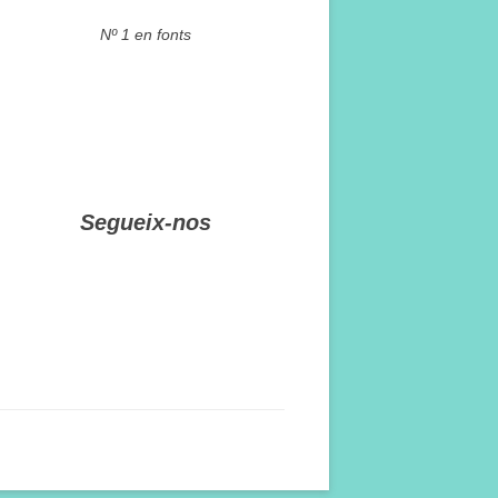
Nº 1 en fonts
Segueix-nos