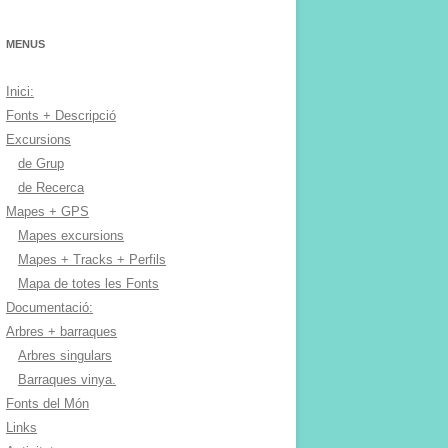
MENUS
Inici:
Fonts + Descripció
Excursions
de Grup
de Recerca
Mapes + GPS
Mapes excursions
Mapes + Tracks + Perfils
Mapa de totes les Fonts
Documentació:
Arbres + barraques
Arbres singulars
Barraques vinya.
Fonts del Món
Links