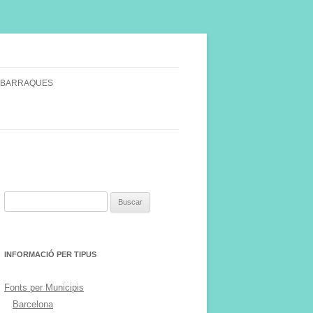
 BARRAQUES
SINGULARS
S VINYA.
Buscar:
INFORMACIÓ PER TIPUS
Fonts per Municipis
Barcelona