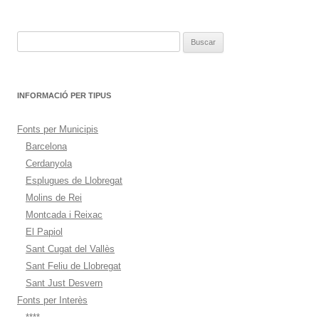
entradas
Buscar:
INFORMACIÓ PER TIPUS
Fonts per Municipis
Barcelona
Cerdanyola
Esplugues de Llobregat
Molins de Rei
Montcada i Reixac
El Papiol
Sant Cugat del Vallès
Sant Feliu de Llobregat
Sant Just Desvern
Fonts per Interès
****