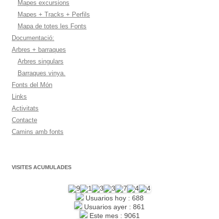
Mapes excursions
Mapes + Tracks + Perfils
Mapa de totes les Fonts
Documentació:
Arbres + barraques
Arbres singulars
Barraques vinya.
Fonts del Món
Links
Activitats
Contacte
Camins amb fonts
VISITES ACUMULADES
Usuarios hoy : 688
Usuarios ayer : 861
Este mes : 9061