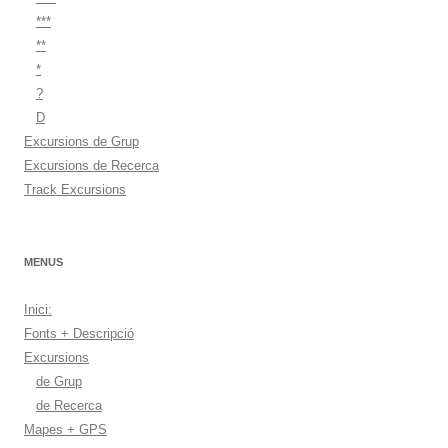
***
**
*
?
D
Excursions de Grup
Excursions de Recerca
Track Excursions
MENUS
Inici:
Fonts + Descripció
Excursions
de Grup
de Recerca
Mapes + GPS