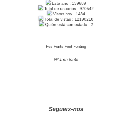
Este año : 139689
Total de usuarios : 970542
Vistas hoy : 1484
Total de vistas : 12190218
Quién está contectado : 2
Fes Fonts Fent Fonting
Nº 1 en fonts
Segueix-nos