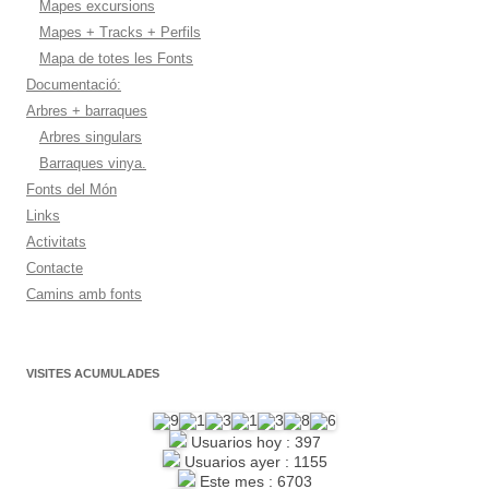
Mapes excursions
Mapes + Tracks + Perfils
Mapa de totes les Fonts
Documentació:
Arbres + barraques
Arbres singulars
Barraques vinya.
Fonts del Món
Links
Activitats
Contacte
Camins amb fonts
VISITES ACUMULADES
Usuarios hoy : 397
Usuarios ayer : 1155
Este mes : 6703