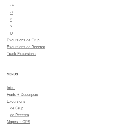
***
**
*
?
D
Excursions de Grup
Excursions de Recerca
Track Excursions
MENUS
Inici:
Fonts + Descripció
Excursions
de Grup
de Recerca
Mapes + GPS