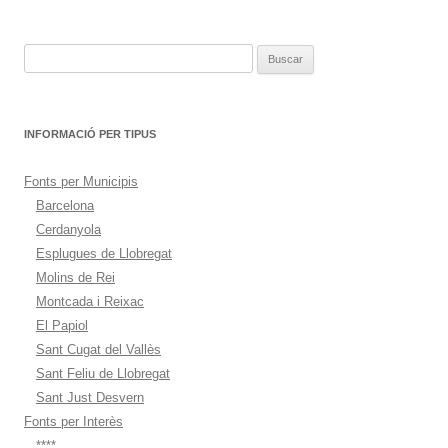
entradas
Buscar:
INFORMACIÓ PER TIPUS
Fonts per Municipis
Barcelona
Cerdanyola
Esplugues de Llobregat
Molins de Rei
Montcada i Reixac
El Papiol
Sant Cugat del Vallès
Sant Feliu de Llobregat
Sant Just Desvern
Fonts per Interès
****