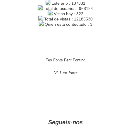
Este año : 137331
Total de usuarios : 968184
Vistas hoy : 822
Total de vistas : 12185530
Quién está contectado : 3
Fes Fonts Fent Fonting
Nº 1 en fonts
Segueix-nos