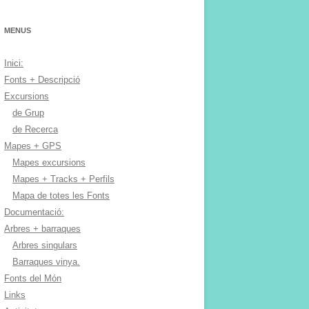
MENUS
Inici:
Fonts + Descripció
Excursions
de Grup
de Recerca
Mapes + GPS
Mapes excursions
Mapes + Tracks + Perfils
Mapa de totes les Fonts
Documentació:
Arbres + barraques
Arbres singulars
Barraques vinya.
Fonts del Món
Links