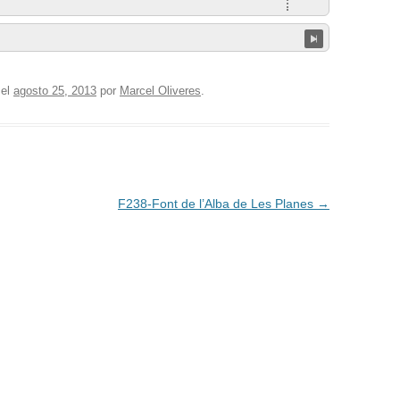
el
agosto 25, 2013
por
Marcel Oliveres
.
F238-Font de l’Alba de Les Planes
→