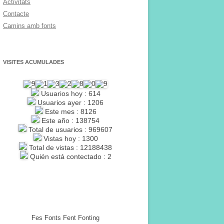
Activitats
Contacte
Camins amb fonts
VISITES ACUMULADES
Usuarios hoy : 614
Usuarios ayer : 1206
Este mes : 8126
Este año : 138754
Total de usuarios : 969607
Vistas hoy : 1300
Total de vistas : 12188438
Quién está contectado : 2
Fes Fonts Fent Fonting