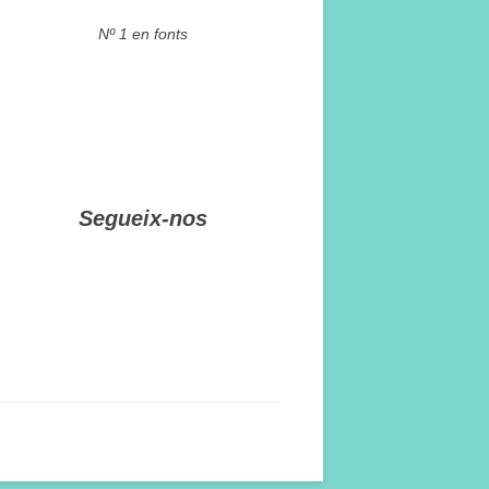
Nº 1 en fonts
Segueix-nos