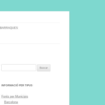
 BARRAQUES
SINGULARS
S VINYA.
Buscar:
INFORMACIÓ PER TIPUS
Fonts per Municipis
Barcelona