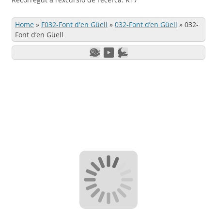
Home
»
F032-Font d'en Güell
»
032-Font d’en Güell
»
032-
Font d’en Güell