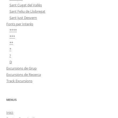
Sant Cugat del Vallès
Sant Feliu de Llobregat
Sant Just Desvern
Fonts per Interès
****
***
**
*
?
D
Excursions de Grup
Excursions de Recerca
Track Excursions
MENUS
Inici: