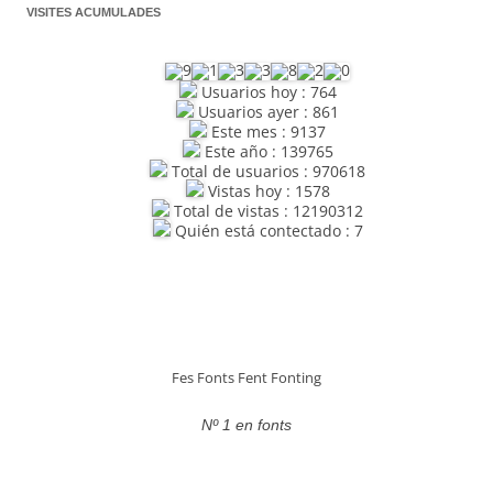
VISITES ACUMULADES
Usuarios hoy : 764
Usuarios ayer : 861
Este mes : 9137
Este año : 139765
Total de usuarios : 970618
Vistas hoy : 1578
Total de vistas : 12190312
Quién está contectado : 7
Fes Fonts Fent Fonting
Nº 1 en fonts