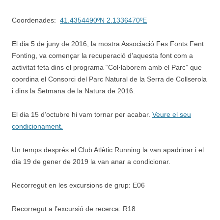
Coordenades:
41.4354490ºN 2.1336470ºE
El dia 5 de juny de 2016, la mostra Associació Fes Fonts Fent
Fonting, va començar la recuperació d’aquesta font com a
activitat feta dins el programa “Col·laborem amb el Parc” que
coordina el Consorci del Parc Natural de la Serra de Collserola
i dins la Setmana de la Natura de 2016.
El dia 15 d’octubre hi vam tornar per acabar.
Veure el seu
condicionament.
Un temps després el Club Atlètic Running la van apadrinar i el
dia 19 de gener de 2019 la van anar a condicionar.
Recorregut en les excursions de grup: E06
Recorregut a l’excursió de recerca: R18