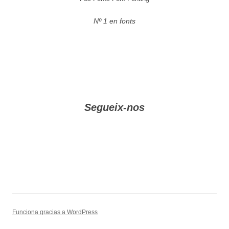
Nº 1 en fonts
Segueix-nos
Funciona gracias a WordPress