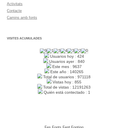
Activitats
Contacte
Camins amb fonts
VISITES ACUMULADES
Usuarios hoy : 424
Usuarios ayer : 840
Este mes : 9637
Este año : 140265
Total de usuarios : 971118
Vistas hoy : 855
Total de vistas : 12191263
Quién está contectado : 1
Fes Fonts Fent Fonting