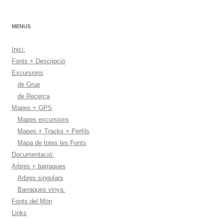
MENUS
Inici:
Fonts + Descripció
Excursions
de Grup
de Recerca
Mapes + GPS
Mapes excursions
Mapes + Tracks + Perfils
Mapa de totes les Fonts
Documentació:
Arbres + barraques
Arbres singulars
Barraques vinya.
Fonts del Món
Links