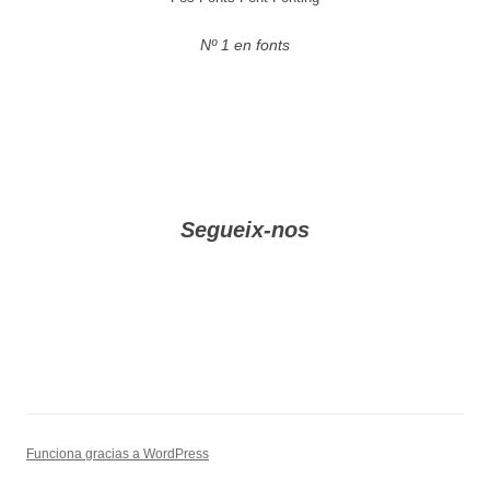
Nº 1 en fonts
Segueix-nos
Funciona gracias a WordPress