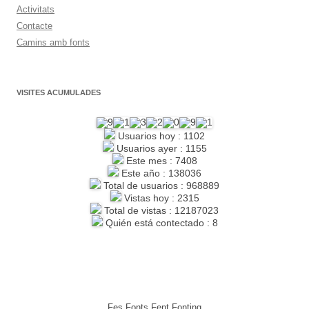
Activitats
Contacte
Camins amb fonts
VISITES ACUMULADES
Usuarios hoy : 1102
Usuarios ayer : 1155
Este mes : 7408
Este año : 138036
Total de usuarios : 968889
Vistas hoy : 2315
Total de vistas : 12187023
Quién está contectado : 8
Fes Fonts Fent Fonting