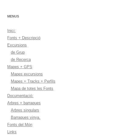
MENUS
Inici:
Fonts + Descripció
Excursions
de Grup
de Recerca
Mapes + GPS
Mapes excursions
Mapes + Tracks + Perfils
Mapa de totes les Fonts
Documentació:
Arbres + barraques
Arbres singulars
Barraques vinya.
Fonts del Món
Links