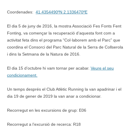
Coordenades:
41.4354490ºN 2.1336470ºE
El dia 5 de juny de 2016, la mostra Associació Fes Fonts Fent
Fonting, va començar la recuperació d’aquesta font com a
activitat feta dins el programa “Col·laborem amb el Parc” que
coordina el Consorci del Parc Natural de la Serra de Collserola
i dins la Setmana de la Natura de 2016.
El dia 15 d’octubre hi vam tornar per acabar.
Veure el seu
condicionament.
Un temps després el Club Atlètic Running la van apadrinar i el
dia 19 de gener de 2019 la van anar a condicionar.
Recorregut en les excursions de grup: E06
Recorregut a l’excursió de recerca: R18