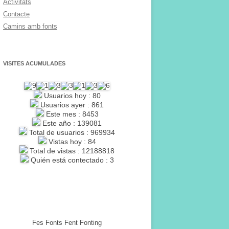
Activitats
Contacte
Camins amb fonts
VISITES ACUMULADES
Usuarios hoy : 80
Usuarios ayer : 861
Este mes : 8453
Este año : 139081
Total de usuarios : 969934
Vistas hoy : 84
Total de vistas : 12188818
Quién está contectado : 3
Fes Fonts Fent Fonting