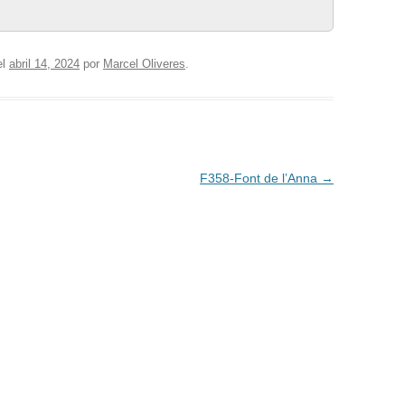
el
abril 14, 2024
por
Marcel Oliveres
.
F358-Font de l’Anna
→