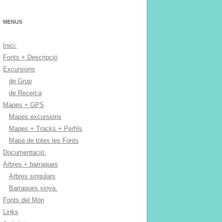
MENUS
Inici:
Fonts + Descripció
Excursions
de Grup
de Recerca
Mapes + GPS
Mapes excursions
Mapes + Tracks + Perfils
Mapa de totes les Fonts
Documentació:
Arbres + barraques
Arbres singulars
Barraques vinya.
Fonts del Món
Links