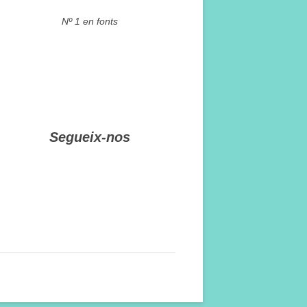
Nº 1 en fonts
Segueix-nos