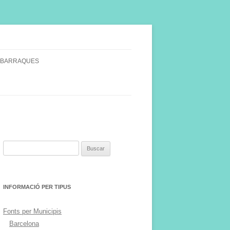
 BARRAQUES
SINGULARS
S VINYA.
Buscar:
INFORMACIÓ PER TIPUS
Fonts per Municipis
Barcelona