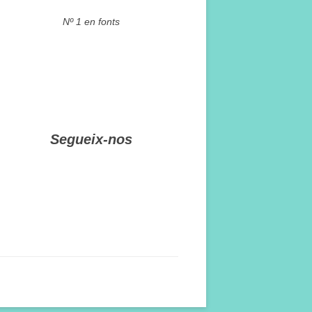
Nº 1 en fonts
Segueix-nos