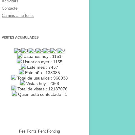
Activitats
Contacte
Camins amb fonts
VISITES ACUMULADES
Usuarios hoy : 1151
Usuarios ayer : 1155
Este mes : 7457
Este año : 138085
Total de usuarios : 968938
Vistas hoy : 2368
Total de vistas : 12187076
Quién está contectado : 1
Fes Fonts Fent Fonting