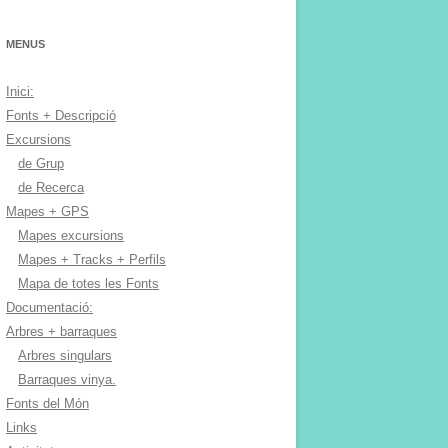
MENUS
Inici:
Fonts + Descripció
Excursions
de Grup
de Recerca
Mapes + GPS
Mapes excursions
Mapes + Tracks + Perfils
Mapa de totes les Fonts
Documentació:
Arbres + barraques
Arbres singulars
Barraques vinya.
Fonts del Món
Links