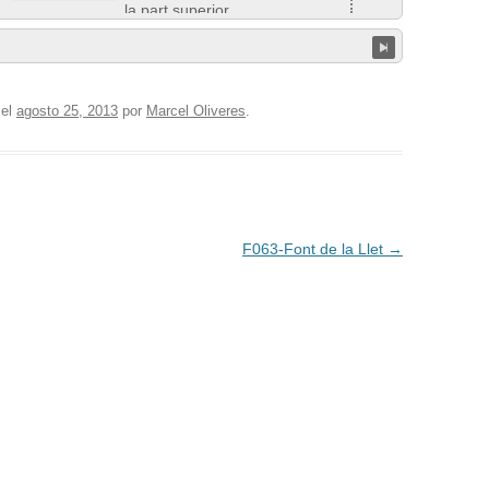
el
agosto 25, 2013
por
Marcel Oliveres
.
F063-Font de la Llet
→