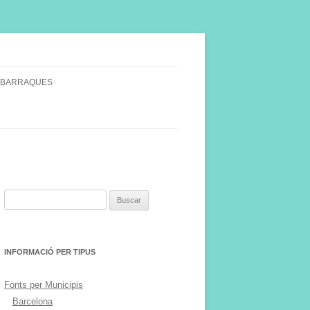
 BARRAQUES
SINGULARS
S VINYA.
Buscar:
INFORMACIÓ PER TIPUS
Fonts per Municipis
Barcelona