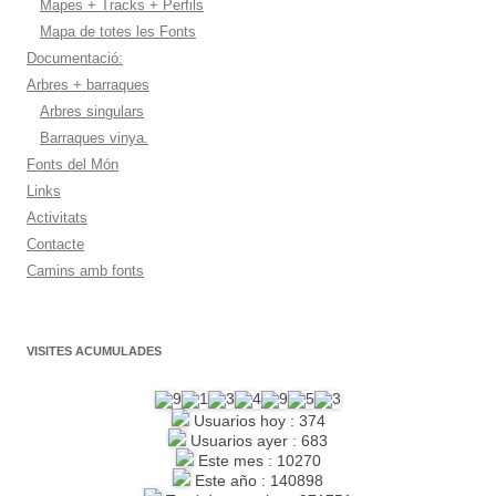
Mapes + Tracks + Perfils
Mapa de totes les Fonts
Documentació:
Arbres + barraques
Arbres singulars
Barraques vinya.
Fonts del Món
Links
Activitats
Contacte
Camins amb fonts
VISITES ACUMULADES
Usuarios hoy : 374
Usuarios ayer : 683
Este mes : 10270
Este año : 140898