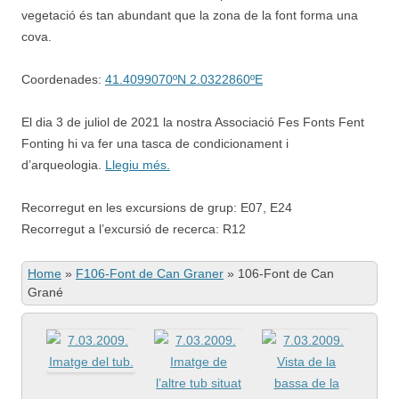
vegetació és tan abundant que la zona de la font forma una
cova.
Coordenades:
41.4099070ºN 2.0322860ºE
El dia 3 de juliol de 2021 la nostra Associació Fes Fonts Fent
Fonting hi va fer una tasca de condicionament i
d’arqueologia.
Llegiu més.
Recorregut en les excursions de grup: E07, E24
Recorregut a l’excursió de recerca: R12
Home
»
F106-Font de Can Graner
»
106-Font de Can
Grané