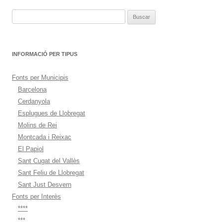
entradas
Buscar:
INFORMACIÓ PER TIPUS
Fonts per Municipis
Barcelona
Cerdanyola
Esplugues de Llobregat
Molins de Rei
Montcada i Reixac
El Papiol
Sant Cugat del Vallès
Sant Feliu de Llobregat
Sant Just Desvern
Fonts per Interès
****
***