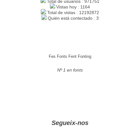
Total de usuarios : 971751
Vistas hoy : 1164
Total de vistas : 12192872
Quién está contectado : 3
Fes Fonts Fent Fonting
Nº 1 en fonts
Segueix-nos