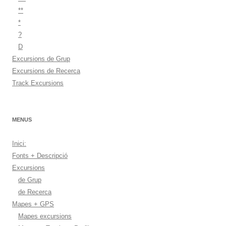
**
*
?
D
Excursions de Grup
Excursions de Recerca
Track Excursions
MENUS
Inici:
Fonts + Descripció
Excursions
de Grup
de Recerca
Mapes + GPS
Mapes excursions