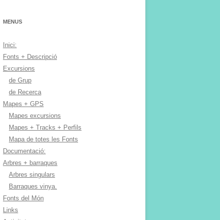
MENUS
Inici:
Fonts + Descripció
Excursions
de Grup
de Recerca
Mapes + GPS
Mapes excursions
Mapes + Tracks + Perfils
Mapa de totes les Fonts
Documentació:
Arbres + barraques
Arbres singulars
Barraques vinya.
Fonts del Món
Links