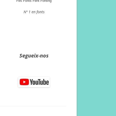
Fes Fonts Fent Fonting
Nº 1 en fonts
Segueix-nos