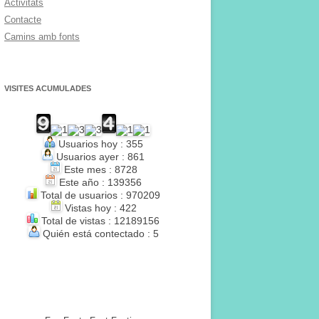
Activitats
Contacte
Camins amb fonts
VISITES ACUMULADES
Usuarios hoy : 355
Usuarios ayer : 861
Este mes : 8728
Este año : 139356
Total de usuarios : 970209
Vistas hoy : 422
Total de vistas : 12189156
Quién está contectado : 5