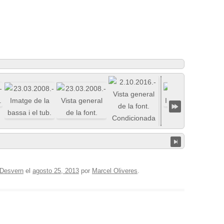
 Desvern
el
agosto 25, 2013
por
Marcel Oliveres
.