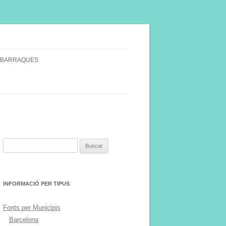
 BARRAQUES
SINGULARS
S VINYA.
Buscar:
INFORMACIÓ PER TIPUS
Fonts per Municipis
Barcelona