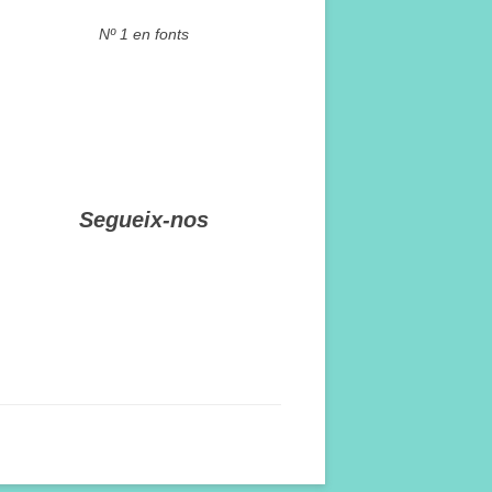
Nº 1 en fonts
Segueix-nos