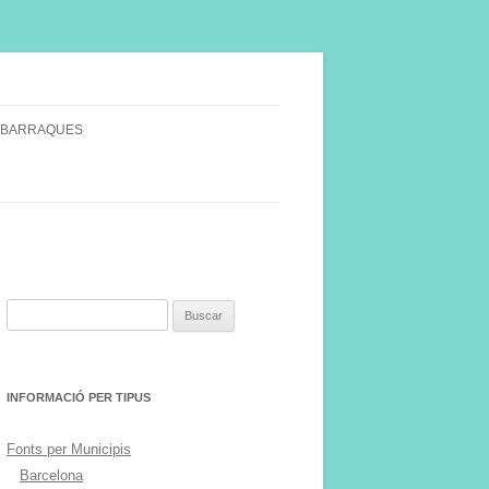
 BARRAQUES
SINGULARS
S VINYA.
Buscar:
INFORMACIÓ PER TIPUS
Fonts per Municipis
Barcelona