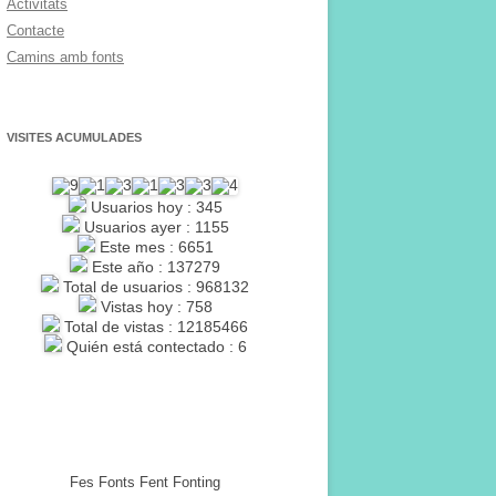
Activitats
Contacte
Camins amb fonts
VISITES ACUMULADES
Usuarios hoy : 345
Usuarios ayer : 1155
Este mes : 6651
Este año : 137279
Total de usuarios : 968132
Vistas hoy : 758
Total de vistas : 12185466
Quién está contectado : 6
Fes Fonts Fent Fonting