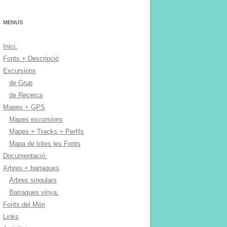
MENUS
Inici:
Fonts + Descripció
Excursions
de Grup
de Recerca
Mapes + GPS
Mapes excursions
Mapes + Tracks + Perfils
Mapa de totes les Fonts
Documentació:
Arbres + barraques
Arbres singulars
Barraques vinya.
Fonts del Món
Links