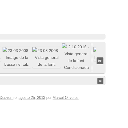
 Desvern
el
agosto 25, 2013
por
Marcel Oliveres
.