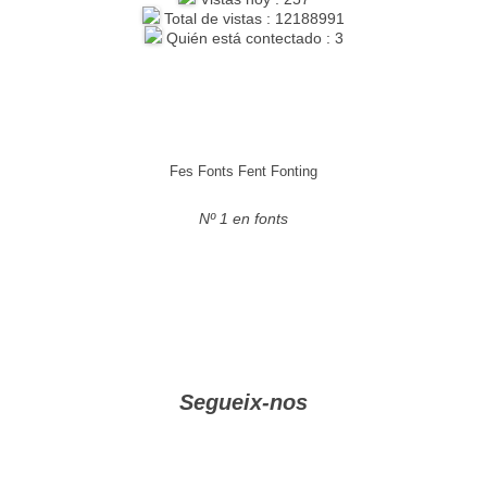
Total de vistas : 12188991
Quién está contectado : 3
Fes Fonts Fent Fonting
Nº 1 en fonts
Segueix-nos