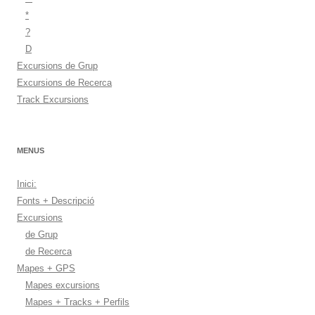
*
?
D
Excursions de Grup
Excursions de Recerca
Track Excursions
MENUS
Inici:
Fonts + Descripció
Excursions
de Grup
de Recerca
Mapes + GPS
Mapes excursions
Mapes + Tracks + Perfils