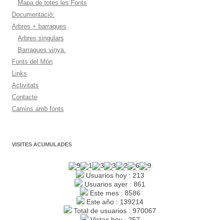
Mapa de totes les Fonts
Documentació:
Arbres + barraques
Arbres singulars
Barraques vinya.
Fonts del Món
Links
Activitats
Contacte
Camins amb fonts
VISITES ACUMULADES
Usuarios hoy : 213
Usuarios ayer : 861
Este mes : 8586
Este año : 139214
Total de usuarios : 970067
Vistas hoy : 257