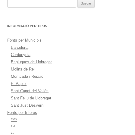
Buscar:
INFORMACIÓ PER TIPUS
Fonts per Municipis
Barcelona
Cerdanyola
Esplugues de Llobregat
Molins de Rei
Montcada i Reixac
El Papiol
Sant Cugat del Vallès
Sant Feliu de Llobregat
Sant Just Desvern
Fonts per Interès
****
***
**