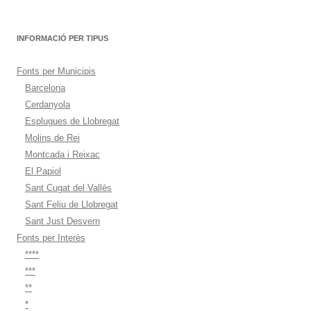
INFORMACIÓ PER TIPUS
Fonts per Municipis
Barcelona
Cerdanyola
Esplugues de Llobregat
Molins de Rei
Montcada i Reixac
El Papiol
Sant Cugat del Vallès
Sant Feliu de Llobregat
Sant Just Desvern
Fonts per Interès
****
***
**
*