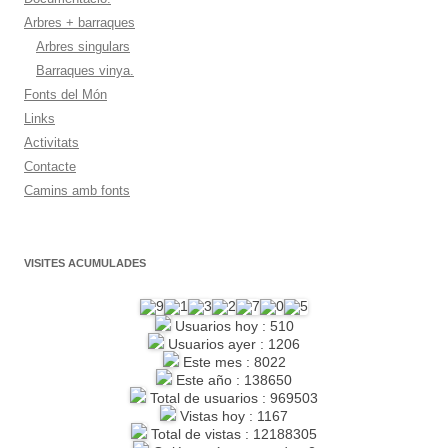
Arbres + barraques
Arbres singulars
Barraques vinya.
Fonts del Món
Links
Activitats
Contacte
Camins amb fonts
VISITES ACUMULADES
Usuarios hoy : 510
Usuarios ayer : 1206
Este mes : 8022
Este año : 138650
Total de usuarios : 969503
Vistas hoy : 1167
Total de vistas : 12188305