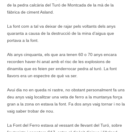
de la pedra calcària del Turó de Montcada de la mà de la
fàbrica de ciment Asland.
La font com a tal va deixar de rajar pels voltants dels anys
quaranta a causa de la destrucció de la mina d’aigua que
portava a la font.
Als anys cinquanta, els que ara tenen 60 o 70 anys encara
recorden haver-hi anat amb el risc de les explosions de
dinamita que es feien per enderrocar pedra al turó. La font
llavors era un espectre de què va ser.
Avui dia no en queda ni rastre, no obstant personalment fa uns
deu anys vaig localitzar una veta de ferro a la muntanya força
gran a la zona on estava la font. Fa dos anys vaig tornar i no la
vaig saber trobar de nou.
La Font del Ferro estava al vessant de llevant del Turó, sobre