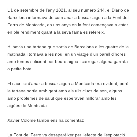
L’1 de setembre de l’any 1821, al seu número 244, el Diario de
Barcelona informava de com anar a buscar aigua a la Font del
Ferro de Montcada, en uns anys on la font començava a estar
en ple rendiment quant a la seva fama es refereix.
Hi havia una tartana que sortia de Barcelona a les quatre de la
matinada i tornava a les nou, en un viatge d’un parell d’hores
amb temps suficient per beure aigua i carregar alguna garrafa
o petita bota.
El sacrifici d’anar a buscar aigua a Montcada era evident, però
la tartana sortia amb gent amb els ulls clucs de son, alguns
amb problemes de salut que esperaven millorar amb les
aigües de Montcada.
Xavier Colomé també ens ha comentat:
La Font del Ferro va desaparèixer per l’efecte de l’explotació