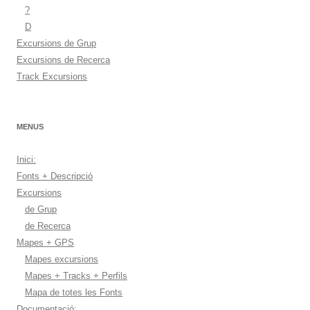
?
D
Excursions de Grup
Excursions de Recerca
Track Excursions
MENUS
Inici:
Fonts + Descripció
Excursions
de Grup
de Recerca
Mapes + GPS
Mapes excursions
Mapes + Tracks + Perfils
Mapa de totes les Fonts
Documentació: