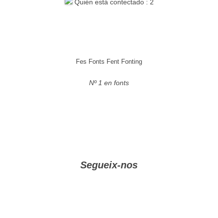
Quién está contectado : 2
Fes Fonts Fent Fonting
Nº 1 en fonts
Segueix-nos