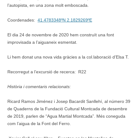
l’autopista, en una zona molt emboscada.
Coordenades:
41.4783348ºN 2.1829269ºE
El dia 24 de novembre de 2020 hem construït una font
improvisada a l’aiguaneix esmentat.
Li hem donat una nova vida gràcies a la col.laboració d’Elsa T.
Recorregut a l’excursió de recerca: R22
Història i comentaris relacionats:
Ricard Ramos Jiménez i Josep Bacardit Sanllehí, al número 39
de Quaderns de la Fundació Cultural Montcada de desembre
de 2019, parlen de “Agua Martial Montcada”. Més coneguda
com l’aigua de la Font del Ferro.