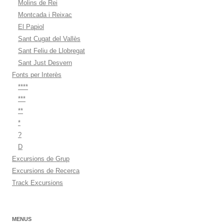
Molins de Rei
Montcada i Reixac
El Papiol
Sant Cugat del Vallès
Sant Feliu de Llobregat
Sant Just Desvern
Fonts per Interès
****
***
**
*
?
D
Excursions de Grup
Excursions de Recerca
Track Excursions
MENUS