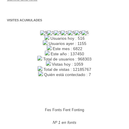
VISITES ACUMULADES
Usuarios hoy : 516
Usuarios ayer : 1155
Este mes : 6822
Este año : 137450
Total de usuarios : 968303
Vistas hoy : 1059
Total de vistas : 12185767
Quién está contectado : 7
Fes Fonts Fent Fonting
Nº 1 en fonts