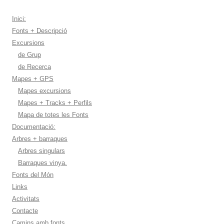
Inici:
Fonts + Descripció
Excursions
de Grup
de Recerca
Mapes + GPS
Mapes excursions
Mapes + Tracks + Perfils
Mapa de totes les Fonts
Documentació:
Arbres + barraques
Arbres singulars
Barraques vinya.
Fonts del Món
Links
Activitats
Contacte
Camins amb fonts