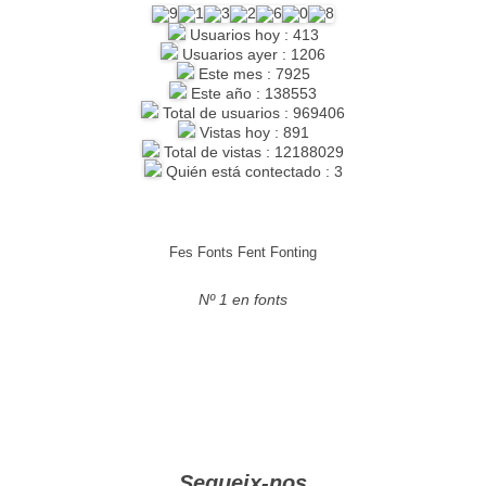
Usuarios hoy : 413
Usuarios ayer : 1206
Este mes : 7925
Este año : 138553
Total de usuarios : 969406
Vistas hoy : 891
Total de vistas : 12188029
Quién está contectado : 3
Fes Fonts Fent Fonting
Nº 1 en fonts
Segueix-nos