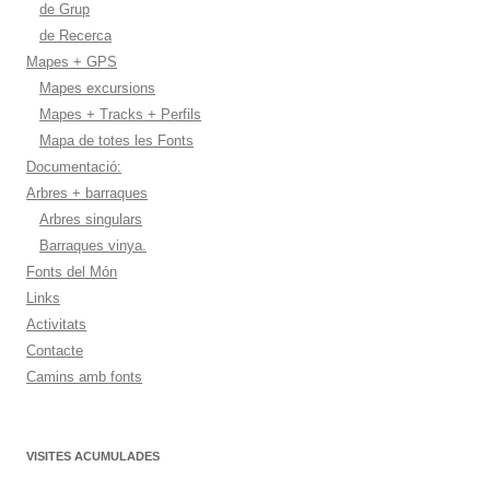
de Grup
de Recerca
Mapes + GPS
Mapes excursions
Mapes + Tracks + Perfils
Mapa de totes les Fonts
Documentació:
Arbres + barraques
Arbres singulars
Barraques vinya.
Fonts del Món
Links
Activitats
Contacte
Camins amb fonts
VISITES ACUMULADES