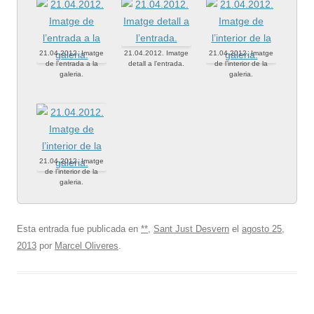
21.04.2012. Imatge
21.04.2012. Imatge
21.04.2012. Imatge
de l’entrada a la
detall a l’entrada.
de l’interior de la
galeria.
galeria.
21.04.2012. Imatge
de l’interior de la
galeria.
Esta entrada fue publicada en
**
,
Sant Just Desvern
el
agosto 25,
2013
por
Marcel Oliveres
.