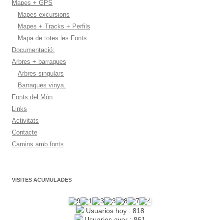
Mapes + GPS
Mapes excursions
Mapes + Tracks + Perfils
Mapa de totes les Fonts
Documentació:
Arbres + barraques
Arbres singulars
Barraques vinya.
Fonts del Món
Links
Activitats
Contacte
Camins amb fonts
VISITES ACUMULADES
Usuarios hoy : 818
Usuarios ayer : 861