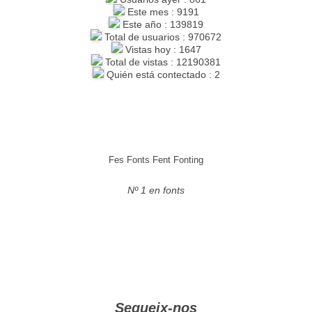
Este mes : 9191
Este año : 139819
Total de usuarios : 970672
Vistas hoy : 1647
Total de vistas : 12190381
Quién está contectado : 2
Fes Fonts Fent Fonting
Nº 1 en fonts
Segueix-nos