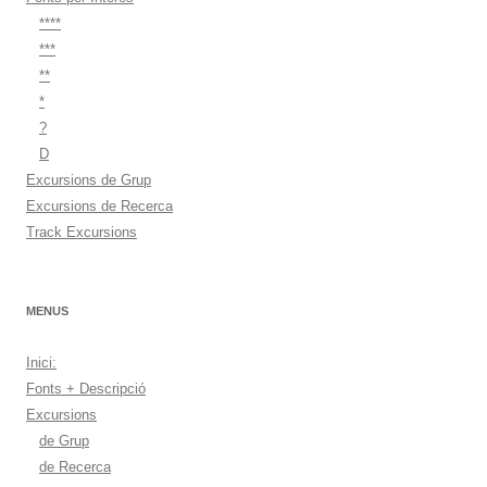
****
***
**
*
?
D
Excursions de Grup
Excursions de Recerca
Track Excursions
MENUS
Inici:
Fonts + Descripció
Excursions
de Grup
de Recerca