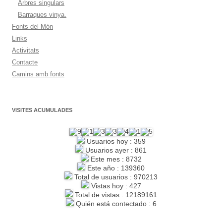
Arbres singulars
Barraques vinya.
Fonts del Món
Links
Activitats
Contacte
Camins amb fonts
VISITES ACUMULADES
Usuarios hoy : 359
Usuarios ayer : 861
Este mes : 8732
Este año : 139360
Total de usuarios : 970213
Vistas hoy : 427
Total de vistas : 12189161
Quién está contectado : 6