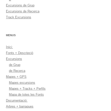
Excursions de Grup
Excursions de Recerca
Track Excursions
MENUS
Inici:
Fonts + Descripció
Excursions
de Grup
de Recerca
Mapes + GPS
Mapes excursions
Mapes + Tracks + Perfils
Mapa de totes les Fonts
Documentació:
Arbres + barraques