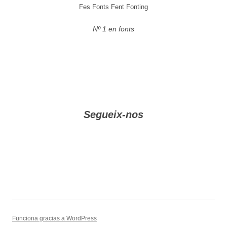
Fes Fonts Fent Fonting
Nº 1 en fonts
Segueix-nos
Funciona gracias a WordPress