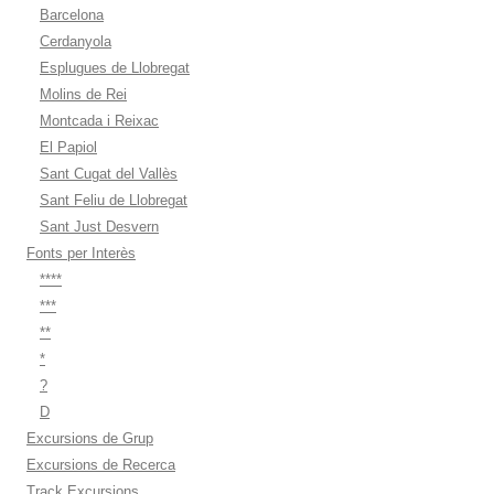
Barcelona
Cerdanyola
Esplugues de Llobregat
Molins de Rei
Montcada i Reixac
El Papiol
Sant Cugat del Vallès
Sant Feliu de Llobregat
Sant Just Desvern
Fonts per Interès
****
***
**
*
?
D
Excursions de Grup
Excursions de Recerca
Track Excursions