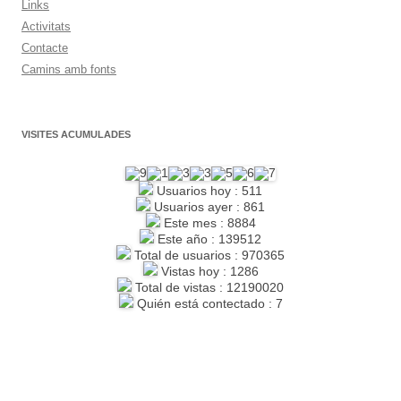
Links
Activitats
Contacte
Camins amb fonts
VISITES ACUMULADES
Usuarios hoy : 511
Usuarios ayer : 861
Este mes : 8884
Este año : 139512
Total de usuarios : 970365
Vistas hoy : 1286
Total de vistas : 12190020
Quién está contectado : 7