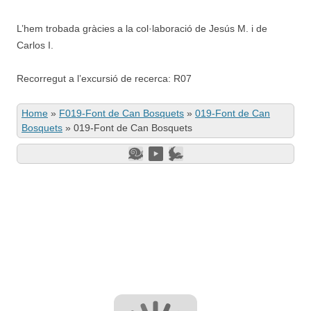
L’hem trobada gràcies a la col·laboració de Jesús M. i de
Carlos I.
Recorregut a l’excursió de recerca: R07
Home
»
F019-Font de Can Bosquets
»
019-Font de Can
Bosquets
»
019-Font de Can Bosquets