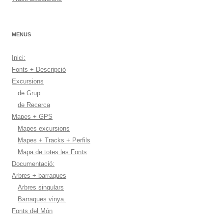
MENUS
Inici:
Fonts + Descripció
Excursions
de Grup
de Recerca
Mapes + GPS
Mapes excursions
Mapes + Tracks + Perfils
Mapa de totes les Fonts
Documentació:
Arbres + barraques
Arbres singulars
Barraques vinya.
Fonts del Món