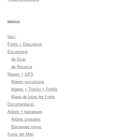
MENUS
Inici:
Fonts + Descripció
Excursions
de Grup
de Recerca
Mapes + GPS
Mapes excursions
Mapes + Tracks + Perfils
Mapa de totes les Fonts
Documentació:
Arbres + barraques
Arbres singulars
Barraques vinya.
Fonts del Món