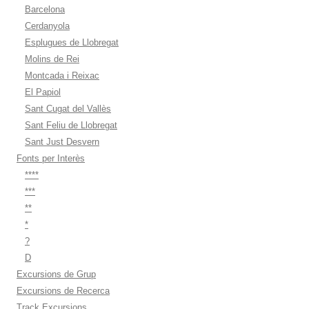
Barcelona
Cerdanyola
Esplugues de Llobregat
Molins de Rei
Montcada i Reixac
El Papiol
Sant Cugat del Vallès
Sant Feliu de Llobregat
Sant Just Desvern
Fonts per Interès
****
***
**
*
?
D
Excursions de Grup
Excursions de Recerca
Track Excursions