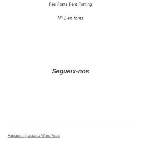
Fes Fonts Fent Fonting
Nº 1 en fonts
Segueix-nos
Funciona gracias a WordPress