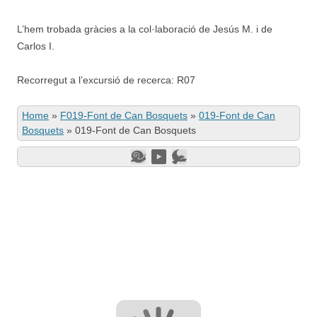
L’hem trobada gràcies a la col·laboració de Jesús M. i de
Carlos I.
Recorregut a l’excursió de recerca: R07
Home
»
F019-Font de Can Bosquets
»
019-Font de Can
Bosquets
»
019-Font de Can Bosquets