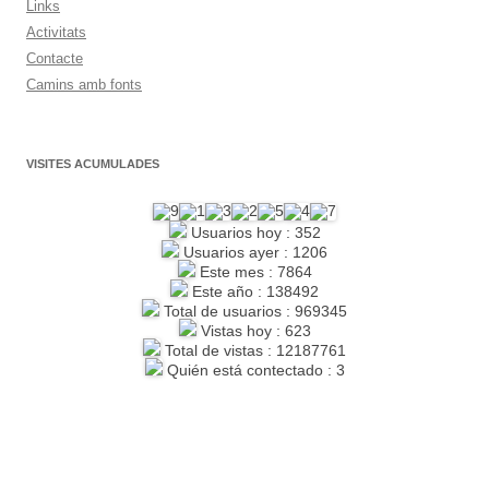
Links
Activitats
Contacte
Camins amb fonts
VISITES ACUMULADES
Usuarios hoy : 352
Usuarios ayer : 1206
Este mes : 7864
Este año : 138492
Total de usuarios : 969345
Vistas hoy : 623
Total de vistas : 12187761
Quién está contectado : 3