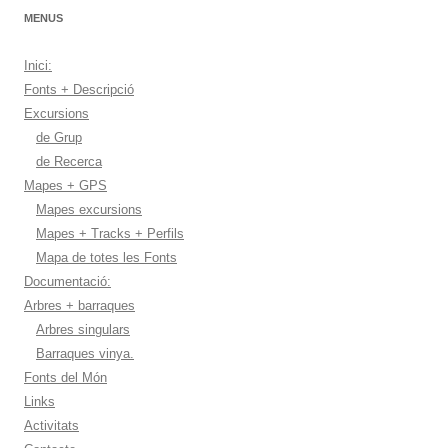
MENUS
Inici:
Fonts + Descripció
Excursions
de Grup
de Recerca
Mapes + GPS
Mapes excursions
Mapes + Tracks + Perfils
Mapa de totes les Fonts
Documentació:
Arbres + barraques
Arbres singulars
Barraques vinya.
Fonts del Món
Links
Activitats