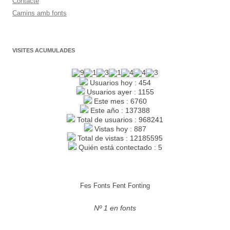
Contacte
Camins amb fonts
VISITES ACUMULADES
Usuarios hoy : 454
Usuarios ayer : 1155
Este mes : 6760
Este año : 137388
Total de usuarios : 968241
Vistas hoy : 887
Total de vistas : 12185595
Quién está contectado : 5
Fes Fonts Fent Fonting
Nº 1 en fonts