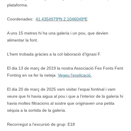
plataforma.
Coordenades:
41.4354979ºN 2.1046049ºE
A uns 15 metres hi ha una galeria i un pou, que devien
alimentar la font.
L’hem trobada gràcies a la col·laboració d’Ignasi F.
El dia 13 de març de 2019 la nostra Associació Fes Fonts Fent
Fonting en va fer la neteja.
Vegeu l’explicació.
El dia 20 de març de 2025 vam visitar l’espai fontinal i vam
veure que hi havia aigua al pou i que a l’interior de la galeria hi
havia moltes filtracions al sostre que originaven una petita
séquia a la sortida de la galeria.
Recorregut a l’excursió de grup: E18