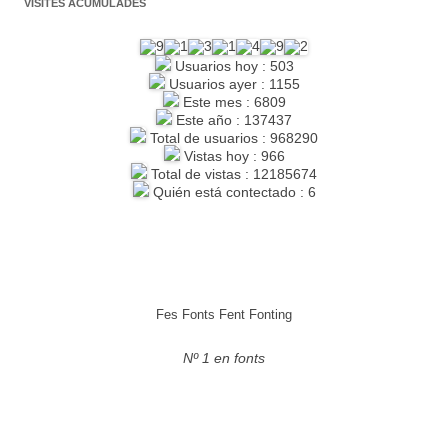
VISITES ACUMULADES
Usuarios hoy : 503
Usuarios ayer : 1155
Este mes : 6809
Este año : 137437
Total de usuarios : 968290
Vistas hoy : 966
Total de vistas : 12185674
Quién está contectado : 6
Fes Fonts Fent Fonting
Nº 1 en fonts