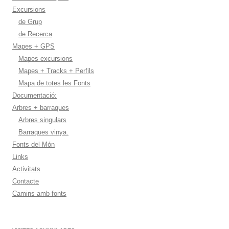
Excursions
de Grup
de Recerca
Mapes + GPS
Mapes excursions
Mapes + Tracks + Perfils
Mapa de totes les Fonts
Documentació:
Arbres + barraques
Arbres singulars
Barraques vinya.
Fonts del Món
Links
Activitats
Contacte
Camins amb fonts