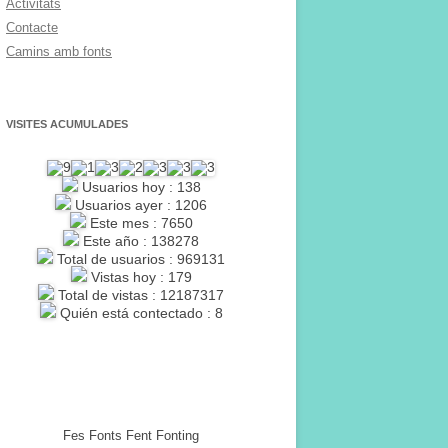
Activitats
Contacte
Camins amb fonts
VISITES ACUMULADES
Usuarios hoy : 138
Usuarios ayer : 1206
Este mes : 7650
Este año : 138278
Total de usuarios : 969131
Vistas hoy : 179
Total de vistas : 12187317
Quién está contectado : 8
Fes Fonts Fent Fonting