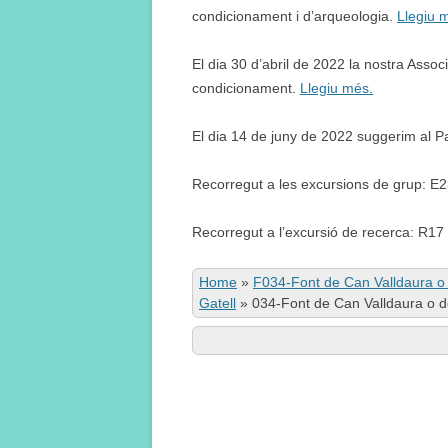
condicionament i d’arqueologia.
Llegiu 
El dia 30 d’abril de 2022 la nostra Asso
condicionament.
Llegiu més.
El dia 14 de juny de 2022 suggerim al Pa
Recorregut a les excursions de grup: E
Recorregut a l’excursió de recerca: R17
Home
»
F034-Font de Can Valldaura o
Gatell
»
034-Font de Can Valldaura o d