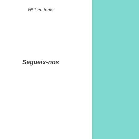
Nº 1 en fonts
Segueix-nos