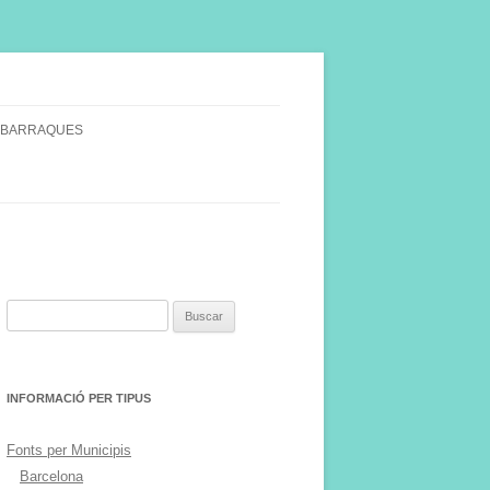
 BARRAQUES
SINGULARS
S VINYA.
Buscar:
INFORMACIÓ PER TIPUS
Fonts per Municipis
Barcelona