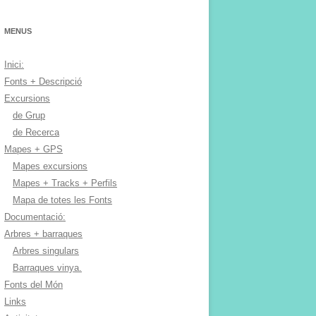
MENUS
Inici:
Fonts + Descripció
Excursions
de Grup
de Recerca
Mapes + GPS
Mapes excursions
Mapes + Tracks + Perfils
Mapa de totes les Fonts
Documentació:
Arbres + barraques
Arbres singulars
Barraques vinya.
Fonts del Món
Links