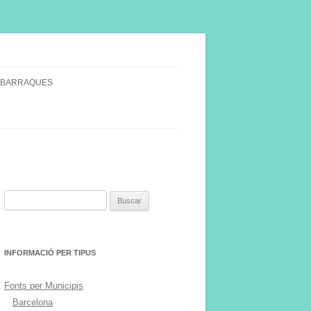
 BARRAQUES
SINGULARS
S VINYA.
Buscar:
INFORMACIÓ PER TIPUS
Fonts per Municipis
Barcelona