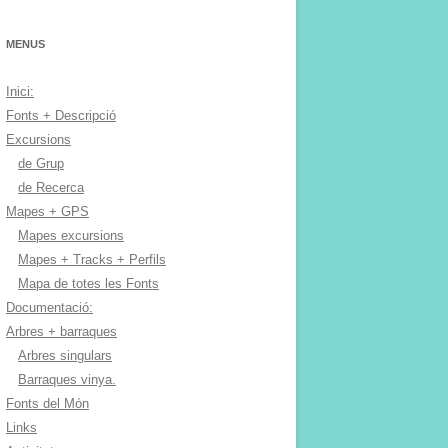
MENUS
Inici:
Fonts + Descripció
Excursions
de Grup
de Recerca
Mapes + GPS
Mapes excursions
Mapes + Tracks + Perfils
Mapa de totes les Fonts
Documentació:
Arbres + barraques
Arbres singulars
Barraques vinya.
Fonts del Món
Links