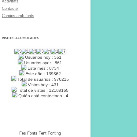
Activitats
Contacte
Camins amb fonts
VISITES ACUMULADES
Usuarios hoy : 361
Usuarios ayer : 861
Este mes : 8734
Este año : 139362
Total de usuarios : 970215
Vistas hoy : 431
Total de vistas : 12189165
Quién está contectado : 4
Fes Fonts Fent Fonting