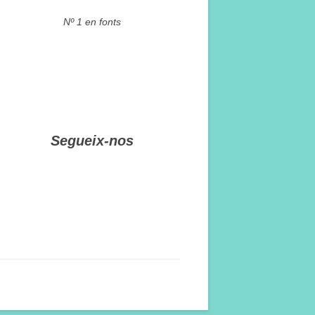
Nº 1 en fonts
Segueix-nos