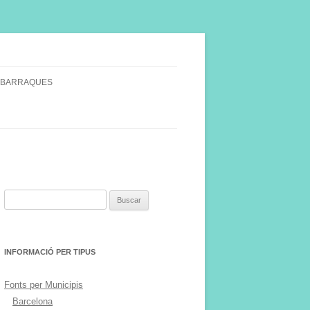
 BARRAQUES
SINGULARS
S VINYA.
Buscar:
INFORMACIÓ PER TIPUS
Fonts per Municipis
Barcelona