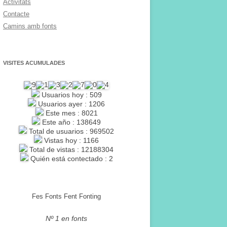
Activitats
Contacte
Camins amb fonts
VISITES ACUMULADES
Usuarios hoy : 509
Usuarios ayer : 1206
Este mes : 8021
Este año : 138649
Total de usuarios : 969502
Vistas hoy : 1166
Total de vistas : 12188304
Quién está contectado : 2
Fes Fonts Fent Fonting
Nº 1 en fonts