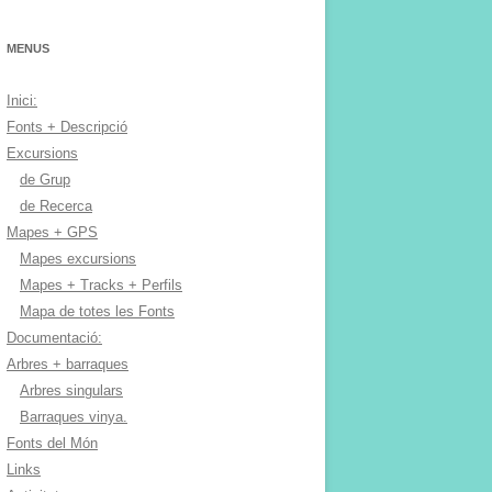
MENUS
Inici:
Fonts + Descripció
Excursions
de Grup
de Recerca
Mapes + GPS
Mapes excursions
Mapes + Tracks + Perfils
Mapa de totes les Fonts
Documentació:
Arbres + barraques
Arbres singulars
Barraques vinya.
Fonts del Món
Links