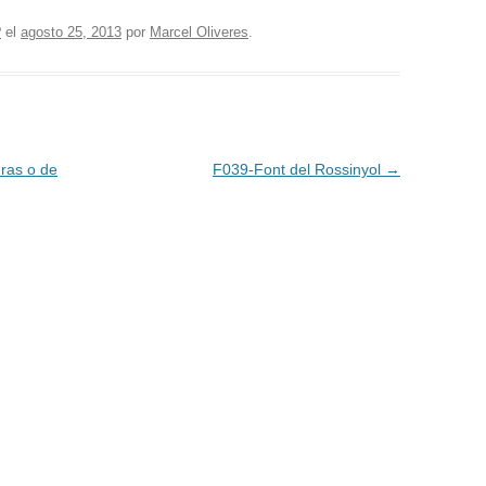
?
el
agosto 25, 2013
por
Marcel Oliveres
.
ras o de
F039-Font del Rossinyol
→