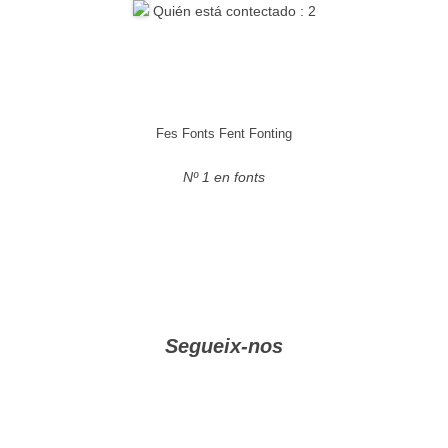
Quién está contectado : 2
Fes Fonts Fent Fonting
Nº 1 en fonts
Segueix-nos