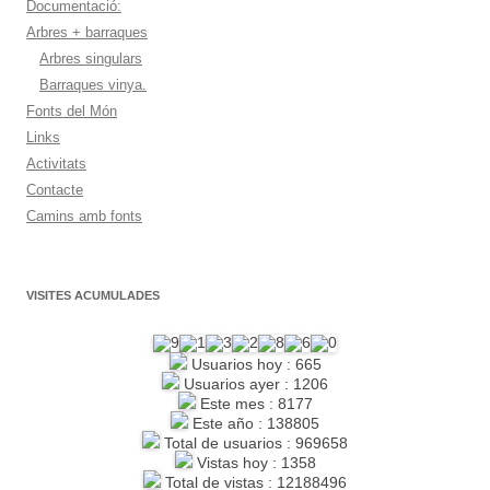
Documentació:
Arbres + barraques
Arbres singulars
Barraques vinya.
Fonts del Món
Links
Activitats
Contacte
Camins amb fonts
VISITES ACUMULADES
Usuarios hoy : 665
Usuarios ayer : 1206
Este mes : 8177
Este año : 138805
Total de usuarios : 969658
Vistas hoy : 1358
Total de vistas : 12188496