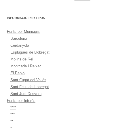
INFORMACIÓ PER TIPUS
Fonts per Municipis
Barcelona
Cerdanyola
Esplugues de Llobregat
Molins de Rei
Montcada i Reixac
El Papiol
Sant Cugat del Vallès
Sant Feliu de Llobregat
Sant Just Desvern
Fonts per Interès
****
***
**
*