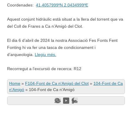
Coordenades:
41.4057999ºN 2.0434999ºE
Aquest conjunt hidràulic està situat a la llera del torrent que va
del Coll de Frares a Ca n’Amigó del Clot.
El dia 6 d’abril de 2024 la nostra Associació Fes Fonts Fent
Fonting hi va fer una tasca de condicionament i
d’arqueologia.
Llegiu més.
Recorregut a l’excursió de recerca: R12
Home
»
F104-Font de Ca n'Amigó del Clot
»
104-Font de Ca
n'Amigó
»
104-Font de Ca n'Amigó