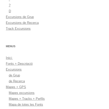
?
D
Excursions de Grup
Excursions de Recerca
Track Excursions
MENUS
Inici:
Fonts + Descripció
Excursions
de Grup
de Recerca
Mapes + GPS
Mapes excursions
Mapes + Tracks + Perfils
Mapa de totes les Fonts