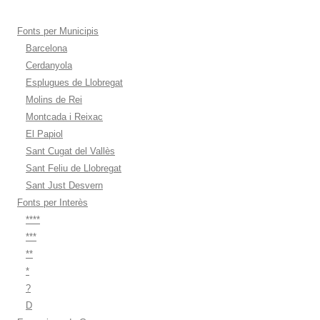
Fonts per Municipis
Barcelona
Cerdanyola
Esplugues de Llobregat
Molins de Rei
Montcada i Reixac
El Papiol
Sant Cugat del Vallès
Sant Feliu de Llobregat
Sant Just Desvern
Fonts per Interès
****
***
**
*
?
D