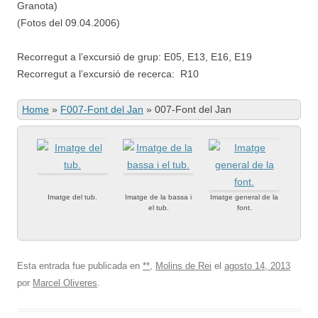
Granota)
(Fotos del 09.04.2006)
Recorregut a l’excursió de grup: E05, E13, E16, E19
Recorregut a l’excursió de recerca: R10
Home
»
F007-Font del Jan
»
007-Font del Jan
Imatge del tub.
Imatge de la bassa i
Imatge general de la
el tub.
font.
Esta entrada fue publicada en
**
,
Molins de Rei
el
agosto 14, 2013
por
Marcel Oliveres
.