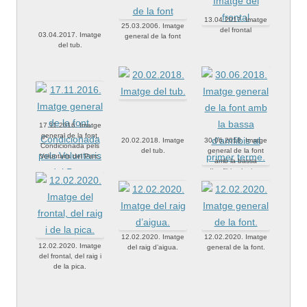
13.04.2017. Imatge
25.03.2006. Imatge
del frontal
03.04.2017. Imatge
general de la font
del tub.
17.11.2016. Imatge
general de la font.
20.02.2018. Imatge
30.06.2018. Imatge
Condicionada pels
del tub.
general de la font
Voluntaris del Parc.
amb la bassa
d’amfibis al primer
terme.
12.02.2020. Imatge
12.02.2020. Imatge
12.02.2020. Imatge
del raig d’aigua.
general de la font.
del frontal, del raig i
de la pica.