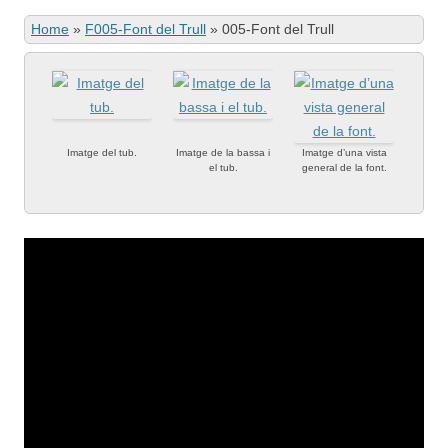
Home
»
F005-Font del Trull
»
005-Font del Trull
Imatge del tub.
Imatge de la bassa i
Imatge d’una vista
el tub.
general de la font.