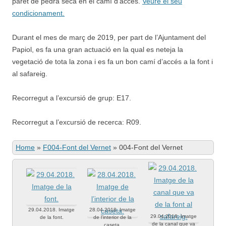
paret de pedra seca en el camí d’accés.
Veure el seu
condicionament.
Durant el mes de març de 2019, per part de l’Ajuntament del
Papiol, es fa una gran actuació en la qual es neteja la
vegetació de tota la zona i es fa un bon camí d’accés a la font i
al safareig.
Recorregut a l’excursió de grup: E17.
Recorregut a l’excursió de recerca: R09.
Home
»
F004-Font del Vernet
»
004-Font del Vernet
29.04.2018. Imatge
28.04.2018. Imatge
29.04.2018. Imatge
de la font.
de l’interior de la
de la canal que va
caseta.