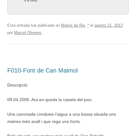
a la mina.
Esta entrada fue publicada en
Molins de Rei
,
*
el
agosto 21, 2013
por
Marcel Oliveres
.
F010-Font de Can Maimol
Descripció:
09.04.2006. Ara en queda la caseta del pou.
Una canonada condueix l’aigua a una bassa situada uns
metres més avall i que rega uns horts.