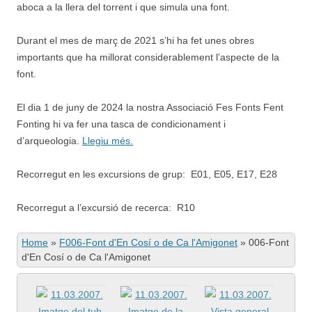
aboca a la llera del torrent i que simula una font.
Durant el mes de març de 2021 s’hi ha fet unes obres
importants que ha millorat considerablement l’aspecte de la
font.
El dia 1 de juny de 2024 la nostra Associació Fes Fonts Fent
Fonting hi va fer una tasca de condicionament i
d’arqueologia.
Llegiu més.
Recorregut en les excursions de grup: E01, E05, E17, E28
Recorregut a l’excursió de recerca: R10
Home
»
F006-Font d'En Cosí o de Ca l'Amigonet
»
006-Font
d'En Cosí o de Ca l'Amigonet