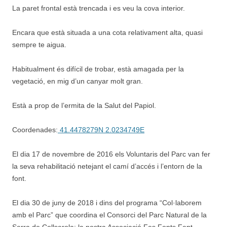
La paret frontal està trencada i es veu la cova interior.
Encara que està situada a una cota relativament alta, quasi
sempre te aigua.
Habitualment és difícil de trobar, està amagada per la
vegetació, en mig d’un canyar molt gran.
Està a prop de l’ermita de la Salut del Papiol.
Coordenades:
41.4478279N 2.0234749E
El dia 17 de novembre de 2016 els Voluntaris del Parc van fer
la seva rehabilitació netejant el camí d’accés i l’entorn de la
font.
El dia 30 de juny de 2018 i dins del programa “Col·laborem
amb el Parc” que coordina el Consorci del Parc Natural de la