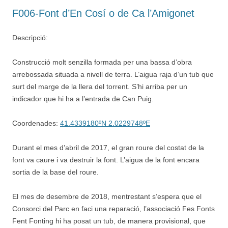
F006-Font d’En Cosí o de Ca l’Amigonet
Descripció:
Construcció molt senzilla formada per una bassa d’obra
arrebossada situada a nivell de terra. L’aigua raja d’un tub que
surt del marge de la llera del torrent. S’hi arriba per un
indicador que hi ha a l’entrada de Can Puig.
Coordenades:
41.4339180ºN 2.0229748ºE
Durant el mes d’abril de 2017, el gran roure del costat de la
font va caure i va destruir la font. L’aigua de la font encara
sortia de la base del roure.
El mes de desembre de 2018, mentrestant s’espera que el
Consorci del Parc en faci una reparació, l’associació Fes Fonts
Fent Fonting hi ha posat un tub, de manera provisional, que