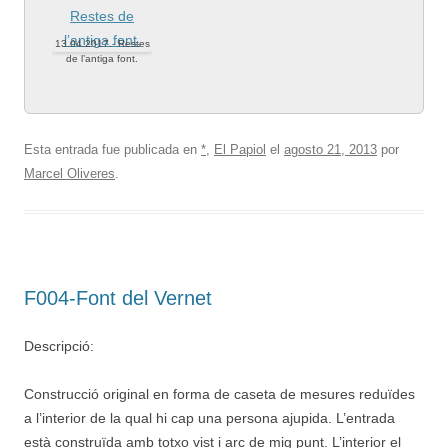
13.04.2017.- Restes
de l’antiga font.
Esta entrada fue publicada en
*
,
El Papiol
el
agosto 21, 2013
por
Marcel Oliveres
.
F004-Font del Vernet
Descripció:
Construcció original en forma de caseta de mesures reduïdes
a l’interior de la qual hi cap una persona ajupida. L’entrada
està construïda amb totxo vist i arc de mig punt. L’interior el