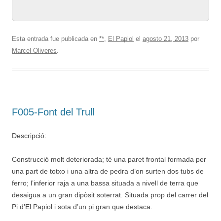
Esta entrada fue publicada en
**
,
El Papiol
el
agosto 21, 2013
por
Marcel Oliveres
.
F005-Font del Trull
Descripció:
Construcció molt deteriorada; té una paret frontal formada per
una part de totxo i una altra de pedra d’on surten dos tubs de
ferro; l’inferior raja a una bassa situada a nivell de terra que
desaigua a un gran dipòsit soterrat. Situada prop del carrer del
Pi d’El Papiol i sota d’un pi gran que destaca.