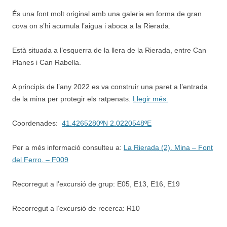
És una font molt original amb una galeria en forma de gran
cova on s’hi acumula l’aigua i aboca a la Rierada.
Està situada a l’esquerra de la llera de la Rierada, entre Can
Planes i Can Rabella.
A principis de l’any 2022 es va construir una paret a l’entrada
de la mina per protegir els ratpenats.
Llegir més.
Coordenades:
41.4265280ºN 2.0220548ºE
Per a més informació consulteu a:
La Rierada (2). Mina – Font
del Ferro. – F009
Recorregut a l’excursió de grup: E05, E13, E16, E19
Recorregut a l’excursió de recerca: R10