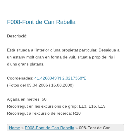
F008-Font de Can Rabella
Descripció:
Està situada a l’interior d’una propietat particular. Desaigua a
un estany molt gran en forma de vuit, situat a prop del riu i
d’uns grans plàtans.
Coordenades:
41.4268949ºN 2.0217368ºE
(Fotos del 09.04.2006 i 16.08.2008)
Alçada en metres: 50
Recorregut en les excursions de grup: E13, E16, E19
Recorregut a l’excursió de recerca: R10
Home
»
F008-Font de Can Rabella
»
008-Font de Can