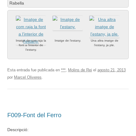
Rabella
Imatge de com raja la
Imatge de l’estany.
Una altra imatge de
font a l’interior de
l’estany, ja ple.
l’estany.
Esta entrada fue publicada en
***
,
Molins de Rei
el
agosto 21, 2013
por
Marcel Oliveres
.
F009-Font del Ferro
Descripció: