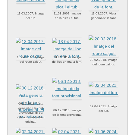
11.03.2007. Imatge
11.03.2007. Imatge
11.03.2007. Vista
del tub.
de la pica i el tub.
general de la font.
13.04.2017. Imatge
13.04.2017. Imatge
20.02.2018. Imatge
del roure caigut.
del lloc on era la font.
del roure caigut.
06.12.2018. Vista
02.04.2021. Imatge
general de la font
06.12.2018. Imatge
del tub.
provisional. El pal
de la font provisional.
indica on era la font
original.