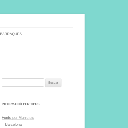
 BARRAQUES
SINGULARS
S VINYA.
Buscar:
INFORMACIÓ PER TIPUS
Fonts per Municipis
Barcelona