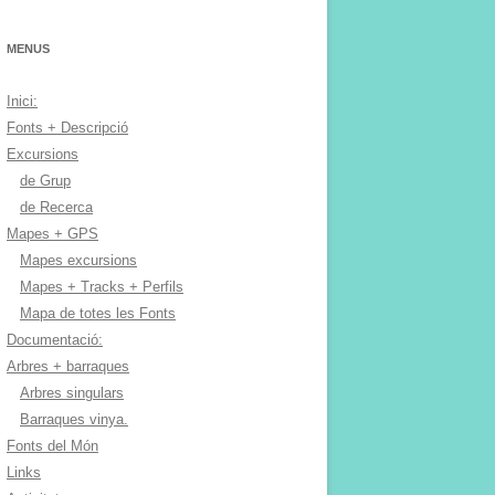
MENUS
Inici:
Fonts + Descripció
Excursions
de Grup
de Recerca
Mapes + GPS
Mapes excursions
Mapes + Tracks + Perfils
Mapa de totes les Fonts
Documentació:
Arbres + barraques
Arbres singulars
Barraques vinya.
Fonts del Món
Links