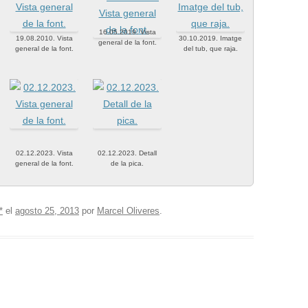
16.05.2019. Vista
19.08.2010. Vista
30.10.2019. Imatge
general de la font.
general de la font.
del tub, que raja.
02.12.2023. Vista
02.12.2023. Detall
general de la font.
de la pica.
*
el
agosto 25, 2013
por
Marcel Oliveres
.