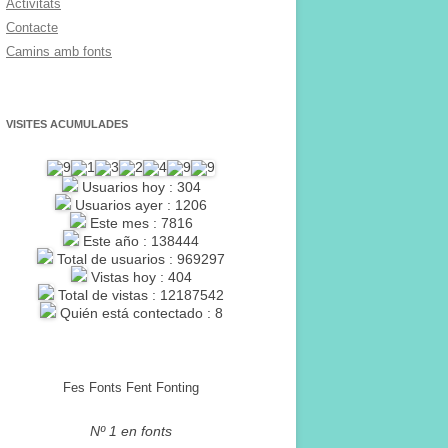
Activitats
Contacte
Camins amb fonts
VISITES ACUMULADES
Usuarios hoy : 304
Usuarios ayer : 1206
Este mes : 7816
Este año : 138444
Total de usuarios : 969297
Vistas hoy : 404
Total de vistas : 12187542
Quién está contectado : 8
Fes Fonts Fent Fonting
Nº 1 en fonts