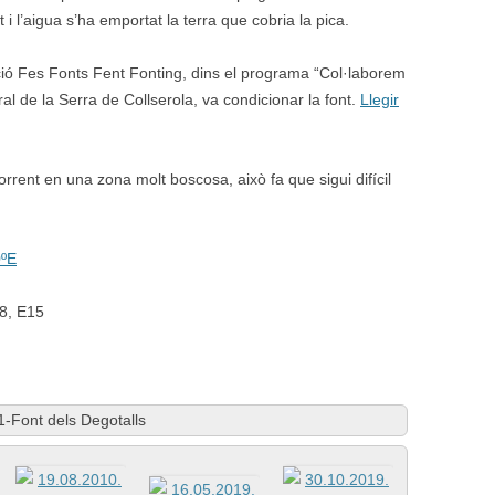
i l’aigua s’ha emportat la terra que cobria la pica.
ió Fes Fonts Fent Fonting, dins el programa “Col·laborem
al de la Serra de Collserola, va condicionar la font.
Llegir
torrent en una zona molt boscosa, això fa que sigui difícil
0ºE
08, E15
1-Font dels Degotalls