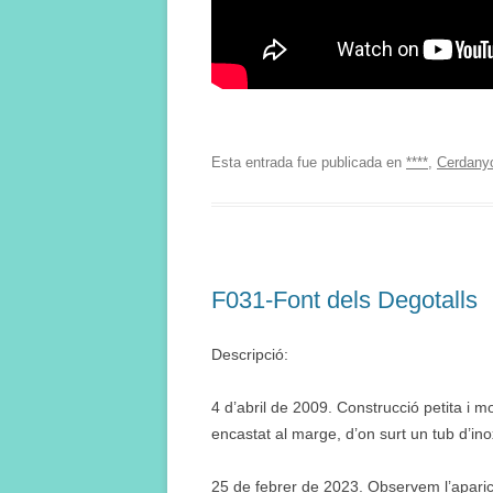
Esta entrada fue publicada en
****
,
Cerdany
F031-Font dels Degotalls
Descripció:
4 d’abril de 2009. Construcció petita i m
encastat al marge, d’on surt un tub d’ino
25 de febrer de 2023. Observem l’aparici