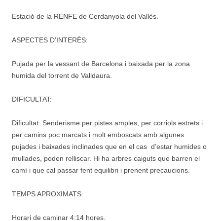
Estació de la RENFE de Cerdanyola del Vallès.
ASPECTES D’INTERÈS:
Pujada per la vessant de Barcelona i baixada per la zona
humida del torrent de Valldaura.
DIFICULTAT:
Dificultat: Senderisme per pistes amples, per corriols estrets i
per camins poc marcats i molt emboscats amb algunes
pujades i baixades inclinades que en el cas d’estar humides o
mullades, poden relliscar. Hi ha arbres caiguts que barren el
camí i que cal passar fent equilibri i prenent precaucions.
TEMPS APROXIMATS:
Horari de caminar 4:14 hores.