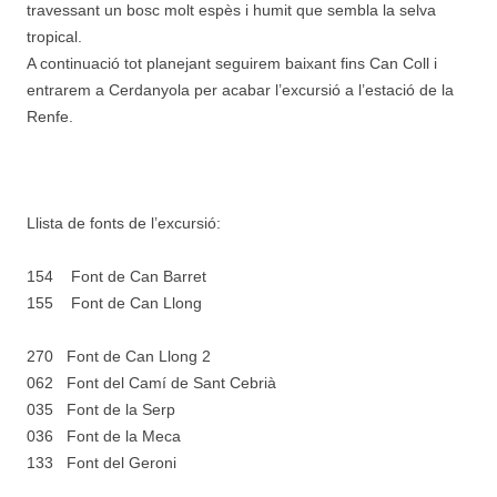
travessant un bosc molt espès i humit que sembla la selva
tropical.
A continuació tot planejant seguirem baixant fins Can Coll i
entrarem a Cerdanyola per acabar l’excursió a l’estació de la
Renfe.
Llista de fonts de l’excursió:
154 Font de Can Barret
155 Font de Can Llong
270 Font de Can Llong 2
062 Font del Camí de Sant Cebrià
035 Font de la Serp
036 Font de la Meca
133 Font del Geroni