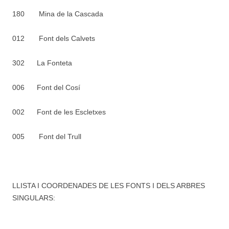
180 Mina de la Cascada
012 Font dels Calvets
302 La Fonteta
006 Font del Cosí
002 Font de les Escletxes
005 Font del Trull
LLISTA I COORDENADES DE LES FONTS I DELS ARBRES
SINGULARS: