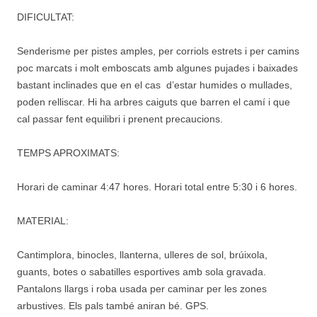
DIFICULTAT:
Senderisme per pistes amples, per corriols estrets i per camins
poc marcats i molt emboscats amb algunes pujades i baixades
bastant inclinades que en el cas d’estar humides o mullades,
poden relliscar. Hi ha arbres caiguts que barren el camí i que
cal passar fent equilibri i prenent precaucions.
TEMPS APROXIMATS:
Horari de caminar 4:47 hores. Horari total entre 5:30 i 6 hores.
MATERIAL:
Cantimplora, binocles, llanterna, ulleres de sol, brúixola,
guants, botes o sabatilles esportives amb sola gravada.
Pantalons llargs i roba usada per caminar per les zones
arbustives. Els pals també aniran bé. GPS.