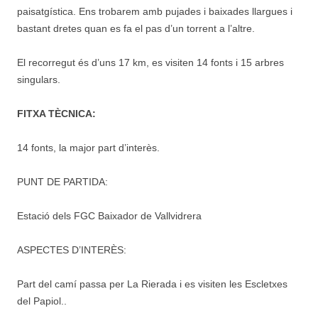
paisatgística. Ens trobarem amb pujades i baixades llargues i
bastant dretes quan es fa el pas d’un torrent a l’altre.
El recorregut és d’uns 17 km, es visiten 14 fonts i 15 arbres
singulars.
FITXA TÈCNICA:
14 fonts, la major part d’interès.
PUNT DE PARTIDA:
Estació dels FGC Baixador de Vallvidrera
ASPECTES D’INTERÈS:
Part del camí passa per La Rierada i es visiten les Escletxes
del Papiol..