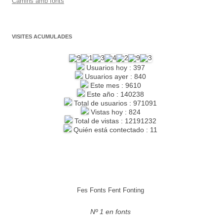
Camins amb fonts
VISITES ACUMULADES
Usuarios hoy : 397
Usuarios ayer : 840
Este mes : 9610
Este año : 140238
Total de usuarios : 971091
Vistas hoy : 824
Total de vistas : 12191232
Quién está contectado : 11
Fes Fonts Fent Fonting
Nº 1 en fonts