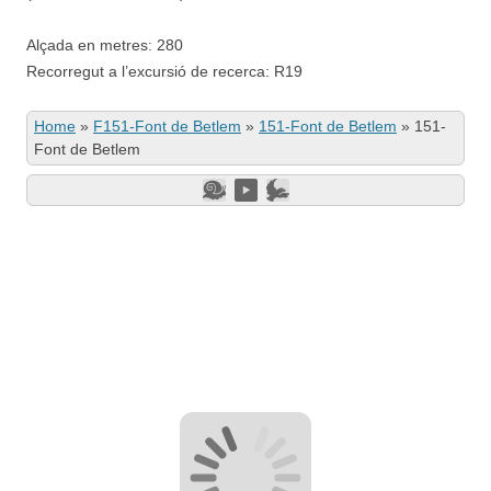
Alçada en metres: 280
Recorregut a l’excursió de recerca: R19
Home
»
F151-Font de Betlem
»
151-Font de Betlem
»
151-
Font de Betlem