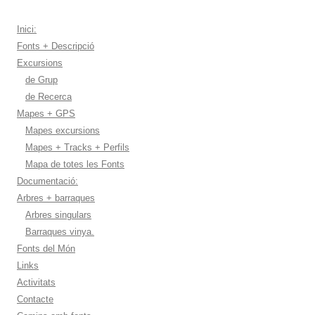
Inici:
Fonts + Descripció
Excursions
de Grup
de Recerca
Mapes + GPS
Mapes excursions
Mapes + Tracks + Perfils
Mapa de totes les Fonts
Documentació:
Arbres + barraques
Arbres singulars
Barraques vinya.
Fonts del Món
Links
Activitats
Contacte