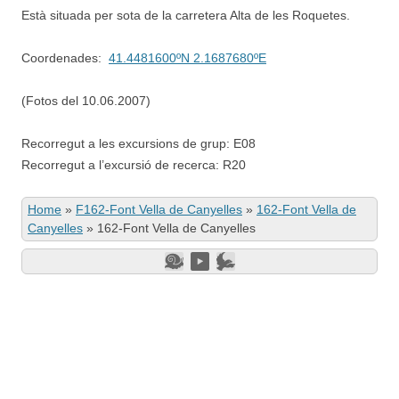
Està situada per sota de la carretera Alta de les Roquetes.
Coordenades:
41.4481600ºN 2.1687680ºE
(Fotos del 10.06.2007)
Recorregut a les excursions de grup: E08
Recorregut a l’excursió de recerca: R20
Home
»
F162-Font Vella de Canyelles
»
162-Font Vella de
Canyelles
»
162-Font Vella de Canyelles