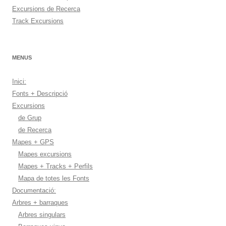
Excursions de Recerca
Track Excursions
MENUS
Inici:
Fonts + Descripció
Excursions
de Grup
de Recerca
Mapes + GPS
Mapes excursions
Mapes + Tracks + Perfils
Mapa de totes les Fonts
Documentació:
Arbres + barraques
Arbres singulars