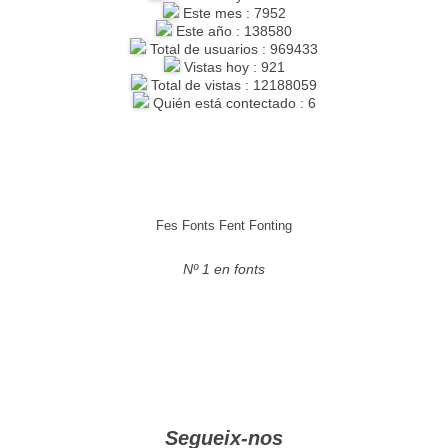
Este mes : 7952
Este año : 138580
Total de usuarios : 969433
Vistas hoy : 921
Total de vistas : 12188059
Quién está contectado : 6
Fes Fonts Fent Fonting
Nº 1 en fonts
Segueix-nos