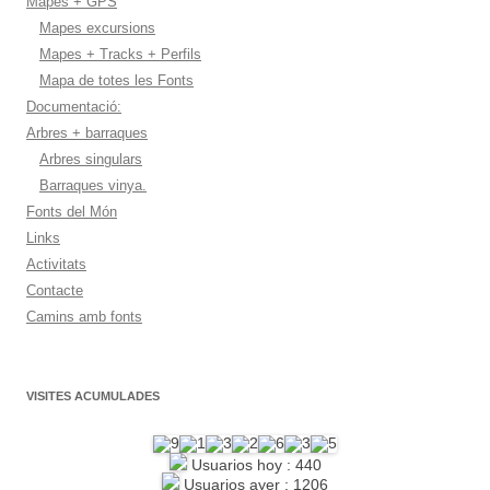
Mapes + GPS
Mapes excursions
Mapes + Tracks + Perfils
Mapa de totes les Fonts
Documentació:
Arbres + barraques
Arbres singulars
Barraques vinya.
Fonts del Món
Links
Activitats
Contacte
Camins amb fonts
VISITES ACUMULADES
Usuarios hoy : 440
Usuarios ayer : 1206