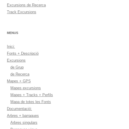
Excursions de Recerca
Track Excursions
MENUS
Inici:
Fonts + Descripció
Excursions
de Grup
de Recerca
Mapes + GPS
Mapes excursions
Mapes + Tracks + Perfils
Mapa de totes les Fonts
Documentació:
Arbres + barraques
Arbres singulars