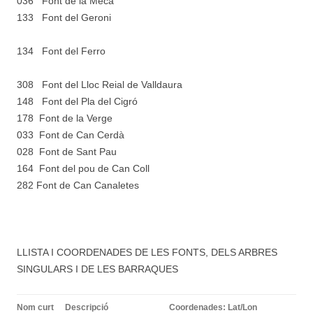
036 Font de la Meca
133 Font del Geroni
134 Font del Ferro
308 Font del Lloc Reial de Valldaura
148 Font del Pla del Cigró
178 Font de la Verge
033 Font de Can Cerdà
028 Font de Sant Pau
164 Font del pou de Can Coll
282 Font de Can Canaletes
LLISTA I COORDENADES DE LES FONTS, DELS ARBRES
SINGULARS I DE LES BARRAQUES
Nom curt
Descripció
Coordenades: Lat/Lon