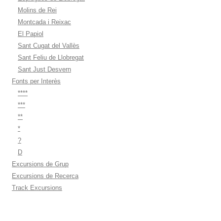
Molins de Rei
Montcada i Reixac
El Papiol
Sant Cugat del Vallès
Sant Feliu de Llobregat
Sant Just Desvern
Fonts per Interès
****
***
**
*
?
D
Excursions de Grup
Excursions de Recerca
Track Excursions