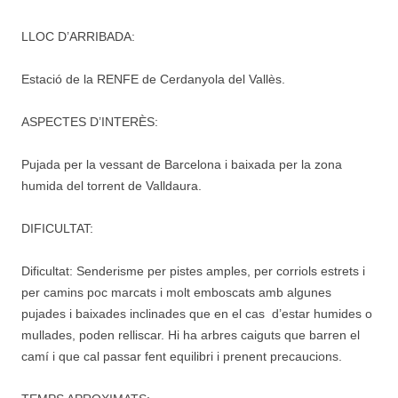
LLOC D’ARRIBADA:
Estació de la RENFE de Cerdanyola del Vallès.
ASPECTES D’INTERÈS:
Pujada per la vessant de Barcelona i baixada per la zona
humida del torrent de Valldaura.
DIFICULTAT:
Dificultat: Senderisme per pistes amples, per corriols estrets i
per camins poc marcats i molt emboscats amb algunes
pujades i baixades inclinades que en el cas d’estar humides o
mullades, poden relliscar. Hi ha arbres caiguts que barren el
camí i que cal passar fent equilibri i prenent precaucions.