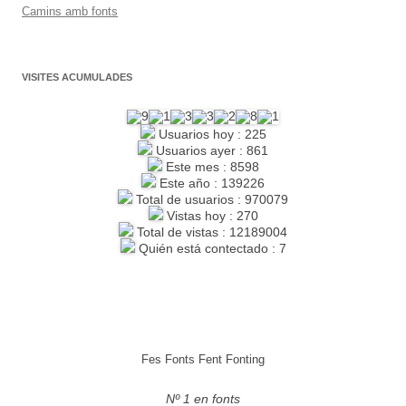
Camins amb fonts
VISITES ACUMULADES
Usuarios hoy : 225
Usuarios ayer : 861
Este mes : 8598
Este año : 139226
Total de usuarios : 970079
Vistas hoy : 270
Total de vistas : 12189004
Quién está contectado : 7
Fes Fonts Fent Fonting
Nº 1 en fonts