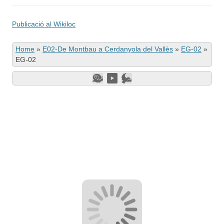
Publicació al Wikiloc
Home
»
E02-De Montbau a Cerdanyola del Vallès
»
EG-02
»
EG-02