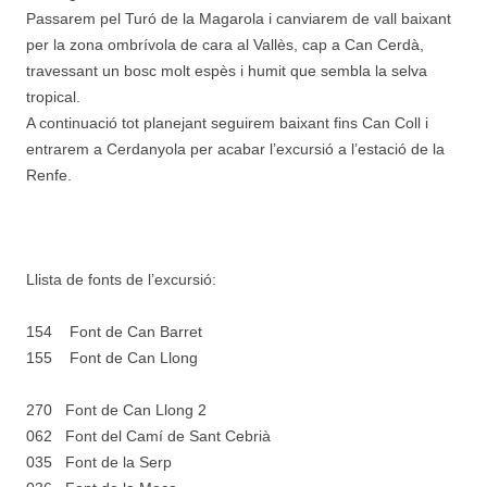
Passarem pel Turó de la Magarola i canviarem de vall baixant
per la zona ombrívola de cara al Vallès, cap a Can Cerdà,
travessant un bosc molt espès i humit que sembla la selva
tropical.
A continuació tot planejant seguirem baixant fins Can Coll i
entrarem a Cerdanyola per acabar l’excursió a l’estació de la
Renfe.
Llista de fonts de l’excursió:
154 Font de Can Barret
155 Font de Can Llong
270 Font de Can Llong 2
062 Font del Camí de Sant Cebrià
035 Font de la Serp