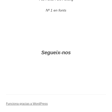
Nº 1 en fonts
Segueix-nos
Funciona gracias a WordPress