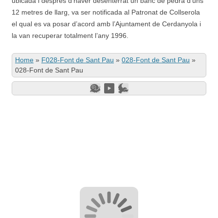
ubicada i després d’haver desenterrat un banc de pedra d’uns
12 metres de llarg, va ser notificada al Patronat de Collserola
el qual es va posar d’acord amb l’Ajuntament de Cerdanyola i
la van recuperar totalment l’any 1996.
Home
»
F028-Font de Sant Pau
»
028-Font de Sant Pau
»
028-Font de Sant Pau