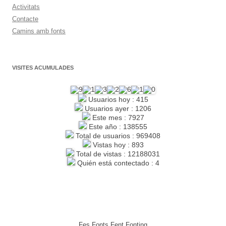
Activitats
Contacte
Camins amb fonts
VISITES ACUMULADES
Usuarios hoy : 415
Usuarios ayer : 1206
Este mes : 7927
Este año : 138555
Total de usuarios : 969408
Vistas hoy : 893
Total de vistas : 12188031
Quién está contectado : 4
Fes Fonts Fent Fonting