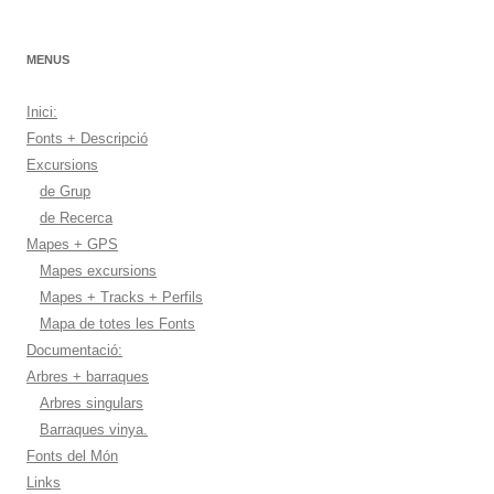
MENUS
Inici:
Fonts + Descripció
Excursions
de Grup
de Recerca
Mapes + GPS
Mapes excursions
Mapes + Tracks + Perfils
Mapa de totes les Fonts
Documentació:
Arbres + barraques
Arbres singulars
Barraques vinya.
Fonts del Món
Links