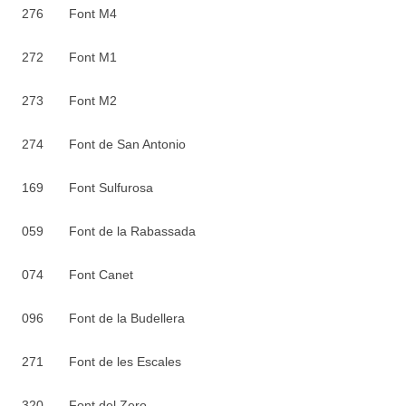
276 Font M4
272 Font M1
273 Font M2
274 Font de San Antonio
169 Font Sulfurosa
059 Font de la Rabassada
074 Font Canet
096 Font de la Budellera
271 Font de les Escales
320 Font del Zero