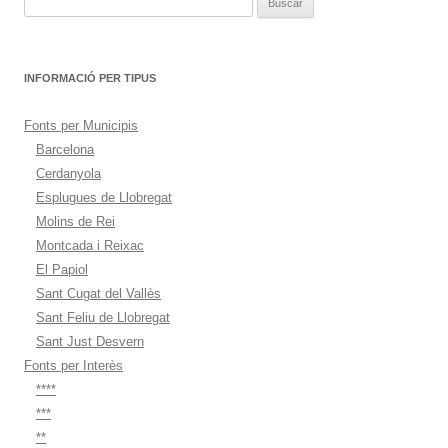
INFORMACIÓ PER TIPUS
Fonts per Municipis
Barcelona
Cerdanyola
Esplugues de Llobregat
Molins de Rei
Montcada i Reixac
El Papiol
Sant Cugat del Vallès
Sant Feliu de Llobregat
Sant Just Desvern
Fonts per Interès
****
***
**