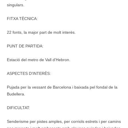
singulars.
FITXA TÈCNICA:
22 fonts, la major part de molt interès.
PUNT DE PARTIDA:
Estació del metro de Vall d’Hebron.
ASPECTES D’INTERÈS:
Pujada per la vessant de Barcelona i baixada pel fondal de la
Budellera.
DIFICULTAT:
Senderisme per pistes amples, per corriols estrets i per camins