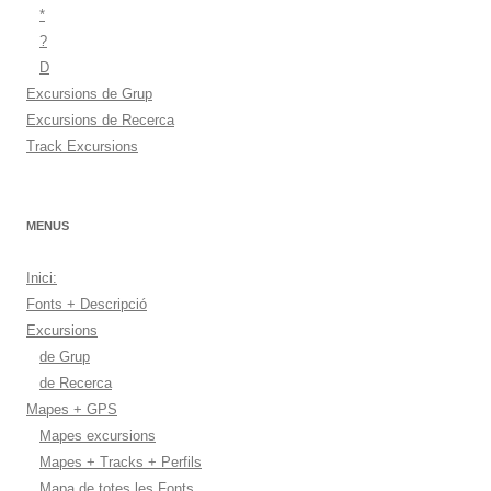
*
?
D
Excursions de Grup
Excursions de Recerca
Track Excursions
MENUS
Inici:
Fonts + Descripció
Excursions
de Grup
de Recerca
Mapes + GPS
Mapes excursions
Mapes + Tracks + Perfils
Mapa de totes les Fonts