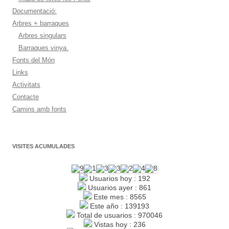
Documentació:
Arbres + barraques
Arbres singulars
Barraques vinya.
Fonts del Món
Links
Activitats
Contacte
Camins amb fonts
VISITES ACUMULADES
Usuarios hoy : 192
Usuarios ayer : 861
Este mes : 8565
Este año : 139193
Total de usuarios : 970046
Vistas hoy : 236