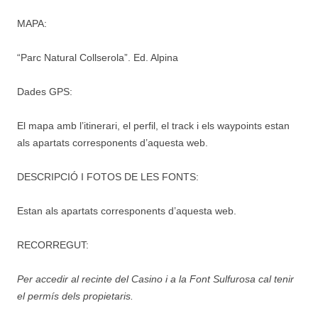
MAPA:
“Parc Natural Collserola”. Ed. Alpina
Dades GPS:
El mapa amb l’itinerari, el perfil, el track i els waypoints estan
als apartats corresponents d’aquesta web.
DESCRIPCIÓ I FOTOS DE LES FONTS:
Estan als apartats corresponents d’aquesta web.
RECORREGUT:
Per accedir al recinte del Casino i a la Font Sulfurosa cal tenir
el permís dels propietaris.