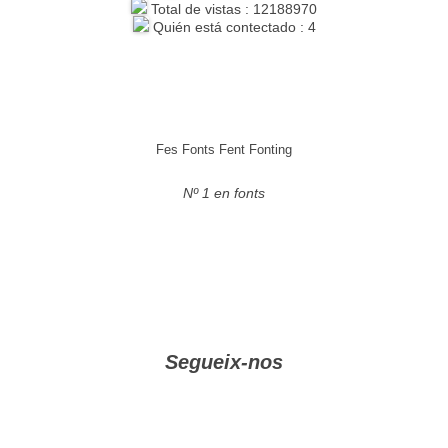
Total de vistas : 12188970
Quién está contectado : 4
Fes Fonts Fent Fonting
Nº 1 en fonts
Segueix-nos