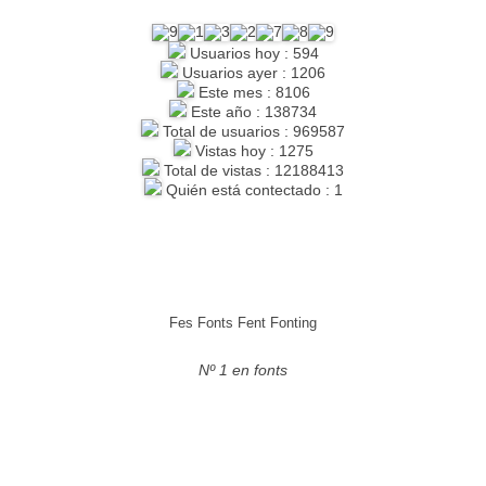
Usuarios hoy : 594
Usuarios ayer : 1206
Este mes : 8106
Este año : 138734
Total de usuarios : 969587
Vistas hoy : 1275
Total de vistas : 12188413
Quién está contectado : 1
Fes Fonts Fent Fonting
Nº 1 en fonts