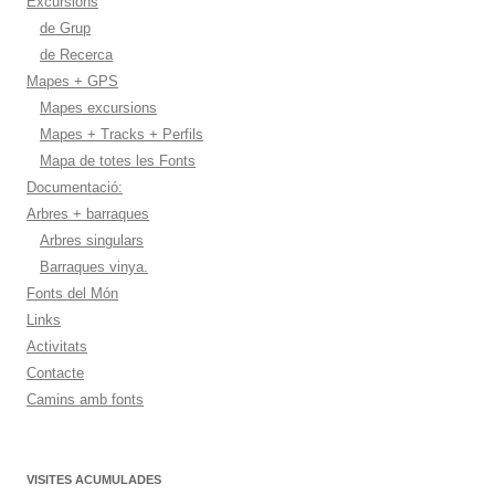
Excursions
de Grup
de Recerca
Mapes + GPS
Mapes excursions
Mapes + Tracks + Perfils
Mapa de totes les Fonts
Documentació:
Arbres + barraques
Arbres singulars
Barraques vinya.
Fonts del Món
Links
Activitats
Contacte
Camins amb fonts
VISITES ACUMULADES