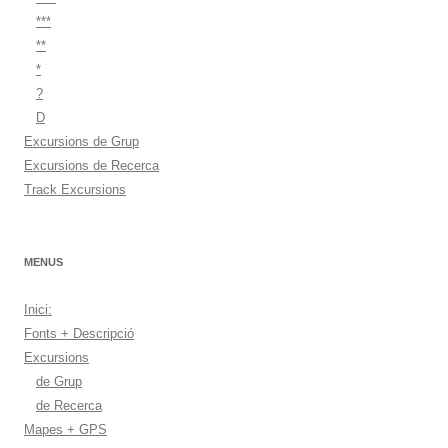
***
**
*
?
D
Excursions de Grup
Excursions de Recerca
Track Excursions
MENUS
Inici:
Fonts + Descripció
Excursions
de Grup
de Recerca
Mapes + GPS