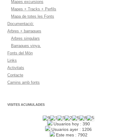
Mapes excursions
Mapes + Tracks + Perfils
Mapa de totes les Fonts
Documentació:
Arbres + barraques
Arbres singulars
Barraques vinya.
Fonts del Món
Links
Activitats
Contacte
Camins amb fonts
VISITES ACUMULADES
Usuarios hoy : 390
Usuarios ayer : 1206
Este mes : 7902