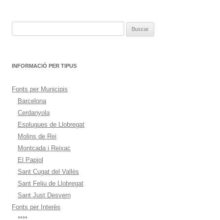
entradas
Buscar:
INFORMACIÓ PER TIPUS
Fonts per Municipis
Barcelona
Cerdanyola
Esplugues de Llobregat
Molins de Rei
Montcada i Reixac
El Papiol
Sant Cugat del Vallès
Sant Feliu de Llobregat
Sant Just Desvern
Fonts per Interès
****