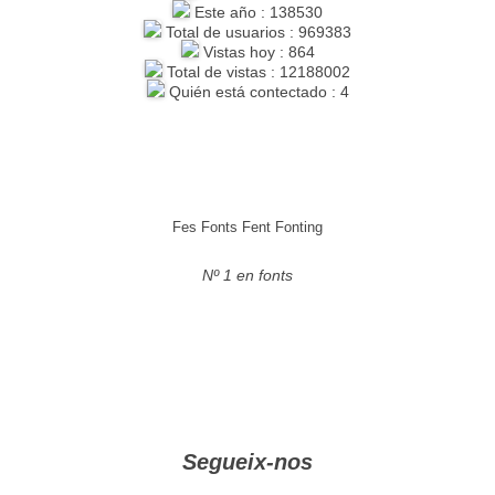
Este año : 138530
Total de usuarios : 969383
Vistas hoy : 864
Total de vistas : 12188002
Quién está contectado : 4
Fes Fonts Fent Fonting
Nº 1 en fonts
Segueix-nos