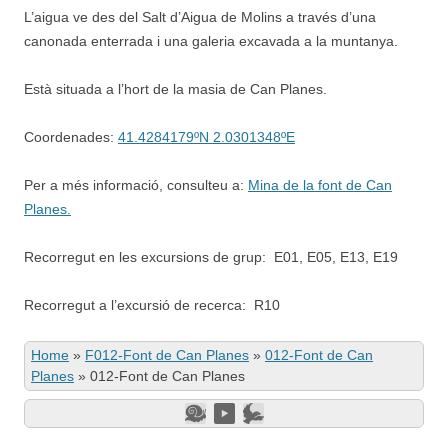
L’aigua ve des del Salt d’Aigua de Molins a través d’una
canonada enterrada i una galeria excavada a la muntanya.
Està situada a l’hort de la masia de Can Planes.
Coordenades:
41.4284179ºN 2.0301348ºE
Per a més informació, consulteu a:
Mina de la font de Can
Planes.
Recorregut en les excursions de grup: E01, E05, E13, E19
Recorregut a l’excursió de recerca: R10
Home
»
F012-Font de Can Planes
»
012-Font de Can
Planes
»
012-Font de Can Planes