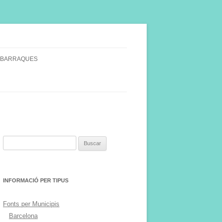
 BARRAQUES
SINGULARS
S VINYA.
Buscar:
INFORMACIÓ PER TIPUS
Fonts per Municipis
Barcelona