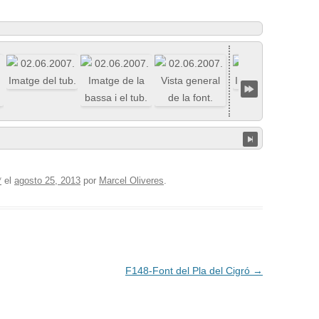
*
el
agosto 25, 2013
por
Marcel Oliveres
.
F148-Font del Pla del Cigró
→