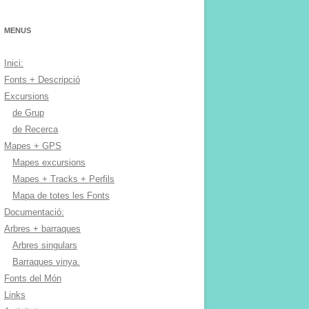
MENUS
Inici:
Fonts + Descripció
Excursions
de Grup
de Recerca
Mapes + GPS
Mapes excursions
Mapes + Tracks + Perfils
Mapa de totes les Fonts
Documentació:
Arbres + barraques
Arbres singulars
Barraques vinya.
Fonts del Món
Links