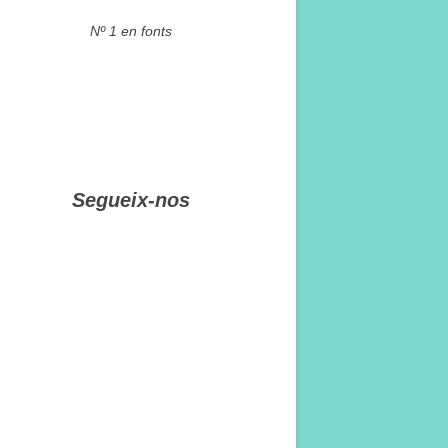
Nº 1 en fonts
Segueix-nos