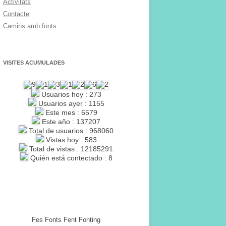
Activitats
Contacte
Camins amb fonts
VISITES ACUMULADES
Usuarios hoy : 273
Usuarios ayer : 1155
Este mes : 6579
Este año : 137207
Total de usuarios : 968060
Vistas hoy : 583
Total de vistas : 12185291
Quién está contectado : 8
Fes Fonts Fent Fonting