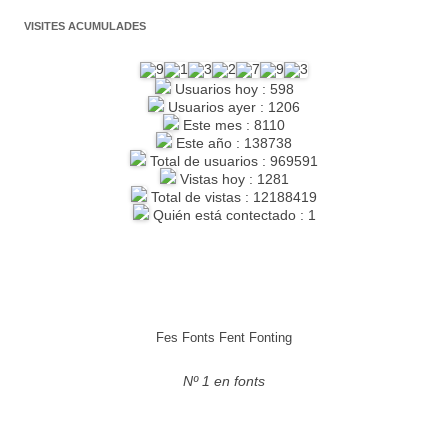
VISITES ACUMULADES
Usuarios hoy : 598
Usuarios ayer : 1206
Este mes : 8110
Este año : 138738
Total de usuarios : 969591
Vistas hoy : 1281
Total de vistas : 12188419
Quién está contectado : 1
Fes Fonts Fent Fonting
Nº 1 en fonts