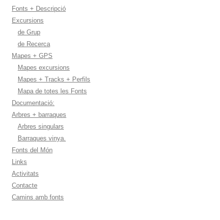
Fonts + Descripció
Excursions
de Grup
de Recerca
Mapes + GPS
Mapes excursions
Mapes + Tracks + Perfils
Mapa de totes les Fonts
Documentació:
Arbres + barraques
Arbres singulars
Barraques vinya.
Fonts del Món
Links
Activitats
Contacte
Camins amb fonts