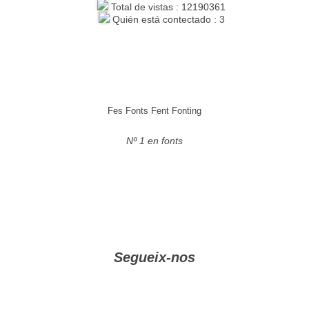
Total de vistas : 12190361
Quién está contectado : 3
Fes Fonts Fent Fonting
Nº 1 en fonts
Segueix-nos