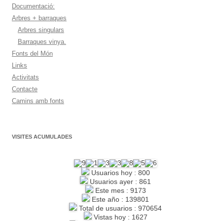
Documentació:
Arbres + barraques
Arbres singulars
Barraques vinya.
Fonts del Món
Links
Activitats
Contacte
Camins amb fonts
VISITES ACUMULADES
Usuarios hoy : 800
Usuarios ayer : 861
Este mes : 9173
Este año : 139801
Total de usuarios : 970654
Vistas hoy : 1627