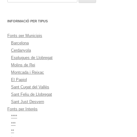
INFORMACIÓ PER TIPUS
Fonts per Municipis
Barcelona
Cerdanyola
Esplugues de Llobregat
Molins de Rei
Montcada i Reixac
El Papiol
Sant Cugat del Vallès
Sant Feliu de Llobregat
Sant Just Desvern
Fonts per Interès
****
***
**