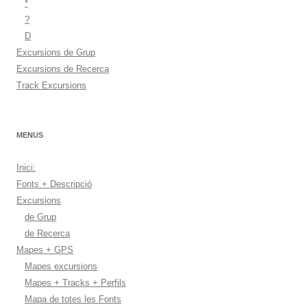
*
?
D
Excursions de Grup
Excursions de Recerca
Track Excursions
MENUS
Inici:
Fonts + Descripció
Excursions
de Grup
de Recerca
Mapes + GPS
Mapes excursions
Mapes + Tracks + Perfils
Mapa de totes les Fonts