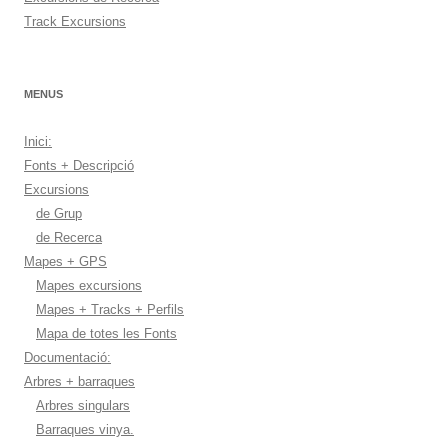
Track Excursions
MENUS
Inici:
Fonts + Descripció
Excursions
de Grup
de Recerca
Mapes + GPS
Mapes excursions
Mapes + Tracks + Perfils
Mapa de totes les Fonts
Documentació:
Arbres + barraques
Arbres singulars
Barraques vinya.