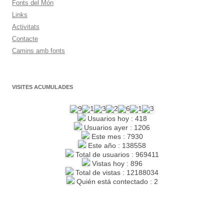
Fonts del Món
Links
Activitats
Contacte
Camins amb fonts
VISITES ACUMULADES
Usuarios hoy : 418
Usuarios ayer : 1206
Este mes : 7930
Este año : 138558
Total de usuarios : 969411
Vistas hoy : 896
Total de vistas : 12188034
Quién está contectado : 2