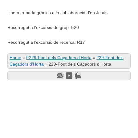
L’hem trobada gràcies a la col·laboració d’en Jesús.
Recorregut a l’excursió de grup: E20
Recorregut a l’excursió de recerca: R17
Home
»
F229-Font dels Caçadors d'Horta
»
229-Font dels
Caçadors d'Horta
»
229-Font dels Caçadors d'Horta