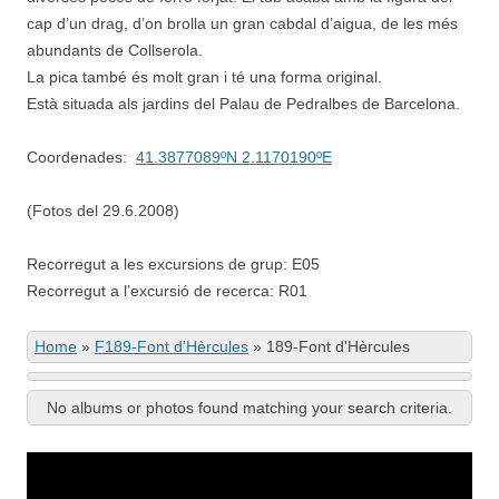
cap d’un drag, d’on brolla un gran cabdal d’aigua, de les més
abundants de Collserola.
La pica també és molt gran i té una forma original.
Està situada als jardins del Palau de Pedralbes de Barcelona.
Coordenades:
41.3877089ºN 2.1170190ºE
(Fotos del 29.6.2008)
Recorregut a les excursions de grup: E05
Recorregut a l’excursió de recerca: R01
Home
»
F189-Font d'Hèrcules
»
189-Font d'Hèrcules
No albums or photos found matching your search criteria.