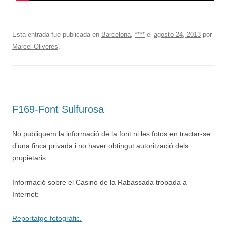
Esta entrada fue publicada en
Barcelona
,
****
el
agosto 24, 2013
por
Marcel Oliveres
.
F169-Font Sulfurosa
No publiquem la informació de la font ni les fotos en tractar-se
d’una finca privada i no haver obtingut autorització dels
propietaris.
Informació sobre el Casino de la Rabassada trobada a
Internet:
Reportatge fotogràfic.