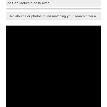
de Can Merlès o de la Xima
No albums or photos found matching your search criteria.