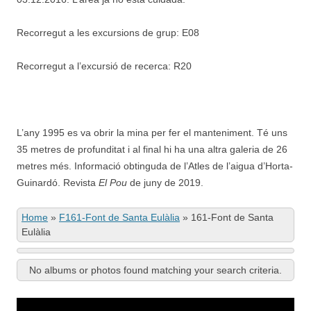
Recorregut a les excursions de grup: E08
Recorregut a l’excursió de recerca: R20
L’any 1995 es va obrir la mina per fer el manteniment. Té uns
35 metres de profunditat i al final hi ha una altra galeria de 26
metres més. Informació obtinguda de l’Atles de l’aigua d’Horta-
Guinardó. Revista
El Pou
de juny de 2019.
Home
»
F161-Font de Santa Eulàlia
»
161-Font de Santa
Eulàlia
No albums or photos found matching your search criteria.