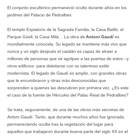
El conjunto escultórico permaneció oculto durante años en los
jardines del Palacio de Pedralbes
El templo Expiatorio de la Sagrada Familia, la Casa Batlló, el
Parque Güell, la Casa Milà… La obra de
Antoni Gaudí
es
mundialmente conocida. Su legado se mantiene más vivo que
nunca y un siglo después el catalán es capaz de atraer a
millones de personas que se agolpan a las puertas de estos –y
otros edificios- para deleitarse con su talentoso estilo
modernista. El legado de Gaudí es amplio, con grandes obras
que le encumbraron y otras más desconocidas que
sorprenden a quienes las descubren por primera vez. ¿Es este
el caso de la fuente de Hércules del Palau Reial de Pedralbes?
Se trata, seguramente, de una de las obras más secretas de
Antoni Gaudí. Tanto, que durante muchos años fue ignorada,
permaneciendo oculta tras la vegetación del lugar para
aquellos que trabajaron durante buena parte del siglo XX en el