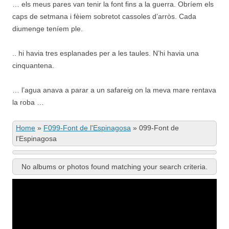
… els meus pares van tenir la font fins a la guerra. Obríem els
caps de setmana i fèiem sobretot cassoles d’arròs. Cada
diumenge teníem ple.
.. hi havia tres esplanades per a les taules. N’hi havia una
cinquantena.
… l’agua anava a parar a un safareig on la meva mare rentava
la roba …
Home
»
F099-Font de l'Espinagosa
»
099-Font de
l'Espinagosa
No albums or photos found matching your search criteria.