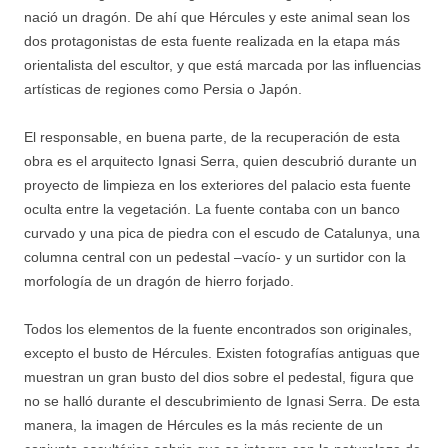
nació un dragón. De ahí que Hércules y este animal sean los
dos protagonistas de esta fuente realizada en la etapa más
orientalista del escultor, y que está marcada por las influencias
artísticas de regiones como Persia o Japón.
El responsable, en buena parte, de la recuperación de esta
obra es el arquitecto Ignasi Serra, quien descubrió durante un
proyecto de limpieza en los exteriores del palacio esta fuente
oculta entre la vegetación. La fuente contaba con un banco
curvado y una pica de piedra con el escudo de Catalunya, una
columna central con un pedestal –vacío- y un surtidor con la
morfología de un dragón de hierro forjado.
Todos los elementos de la fuente encontrados son originales,
excepto el busto de Hércules. Existen fotografías antiguas que
muestran un gran busto del dios sobre el pedestal, figura que
no se halló durante el descubrimiento de Ignasi Serra. De esta
manera, la imagen de Hércules es la más reciente de un