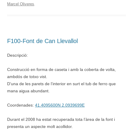
Marcel Oliveres
.
F100-Font de Can Llevallol
Descripció:
Construcció en forma de caseta i amb la coberta de volta,
ambdós de totxo vist.
D’una de les parets de l’interior en surt el tub de ferro que
mana aigua abundant.
Coordenades:
41.4095600N 2.0939699E
Durant el 2008 ha estat recuperada tota l’àrea de la font i
presenta un aspecte molt acollidor.