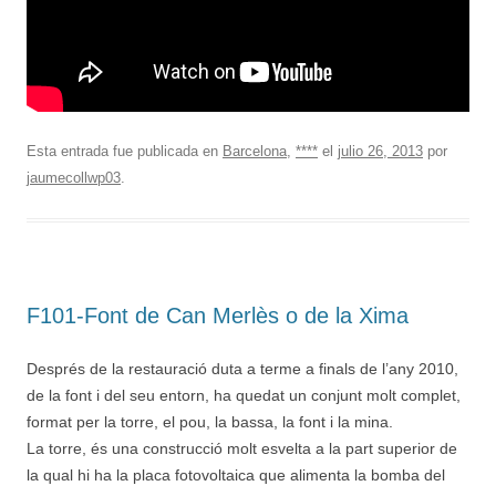
Esta entrada fue publicada en
Barcelona
,
****
el
julio 26, 2013
por
jaumecollwp03
.
F101-Font de Can Merlès o de la Xima
Després de la restauració duta a terme a finals de l’any 2010,
de la font i del seu entorn, ha quedat un conjunt molt complet,
format per la torre, el pou, la bassa, la font i la mina.
La torre, és una construcció molt esvelta a la part superior de
la qual hi ha la placa fotovoltaica que alimenta la bomba del