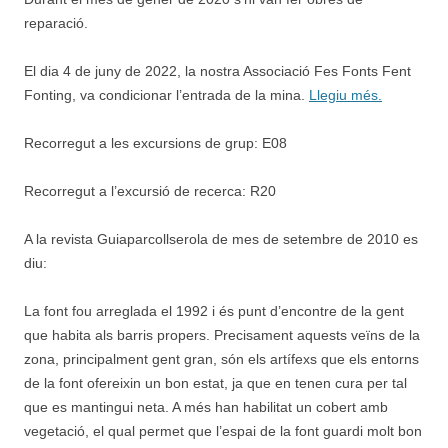
reparació.
El dia 4 de juny de 2022, la nostra Associació Fes Fonts Fent
Fonting, va condicionar l’entrada de la mina.
Llegiu més.
Recorregut a les excursions de grup: E08
Recorregut a l’excursió de recerca: R20
A la revista Guiaparcollserola de mes de setembre de 2010 es
diu:
La font fou arreglada el 1992 i és punt d’encontre de la gent
que habita als barris propers. Precisament aquests veïns de la
zona, principalment gent gran, són els artífexs que els entorns
de la font ofereixin un bon estat, ja que en tenen cura per tal
que es mantingui neta. A més han habilitat un cobert amb
vegetació, el qual permet que l’espai de la font guardi molt bon