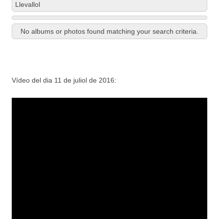
Llevallol
No albums or photos found matching your search criteria.
Vídeo del dia 11 de juliol de 2016: