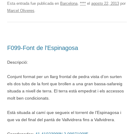
Esta entrada fue publicada en
Barcelona
,
****
el
agosto 22, 2013
por
Marcel Oliveres
.
F099-Font de l’Espinagosa
Descripció:
Conjunt format per un llarg frontal de pedra vista d’on surten
els dos tubs de la font que brollen a una gran bassa-safareig
situada a nivell de terra. El terra està empedrat i els accessos
molt ben condicionats.
Està situada al camí que segueix el torrent de l’Espinagosa i
que va del final del pantà de Vallvidrera fins a Vallvidrera.