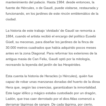
mantenimiento del palacio. Hasta 1984: desde entonces, la
fuente de Hércules, o de Gaudí, puede visitarse, restaurada y
funcionando, en los jardines de este rincón emblemático de la
ciudad.
La historia de este trabajo ‘olvidado’ de Gaudí se remonta a
1884, cuando el artista recibió el encargo del político Eusebi
Güell, su mecenas, para diseñar los jardines de la finca de
30.000 metros cuadrados que había adquirido pocos meses
antes en la zona Diagonal. Para reformar los exteriores de la
antigua masia de Can Feliu, Gaudí optó por la mitología,
recreando la leyenda del jardín de las Hespérides.
Esta cuenta la historia de Heracles (o Hércules), quién fue
capaz de robar unas manzanas doradas del huerto de la diosa
Hera que, según las creencias, garantizaban la inmortalidad.
Este lugar idílico y mágico estaba custodiado por un dragón,
Ladón, que tras caer derrotado por el dios Atlas comenzó a
derramar lágrimas de sangre. De cada lágrima, por cierto,