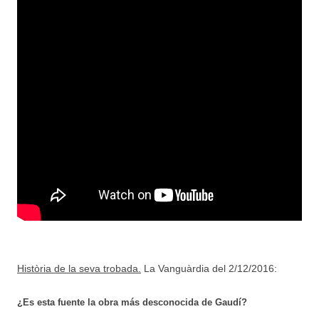
Història de la seva trobada.
La Vanguàrdia del 2/12/2016:
¿Es esta fuente la obra más desconocida de Gaudí?