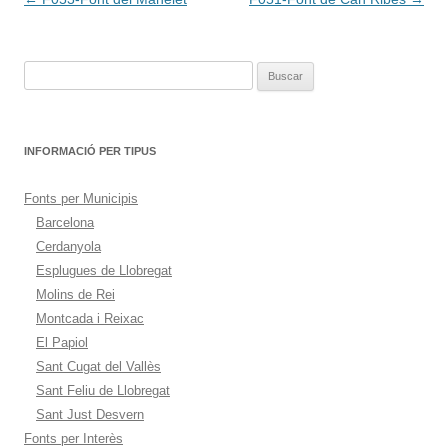
de
entradas
Buscar:
INFORMACIÓ PER TIPUS
Fonts per Municipis
Barcelona
Cerdanyola
Esplugues de Llobregat
Molins de Rei
Montcada i Reixac
El Papiol
Sant Cugat del Vallès
Sant Feliu de Llobregat
Sant Just Desvern
Fonts per Interès