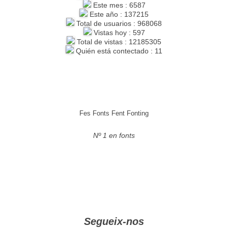
Este mes : 6587
Este año : 137215
Total de usuarios : 968068
Vistas hoy : 597
Total de vistas : 12185305
Quién está contectado : 11
Fes Fonts Fent Fonting
Nº 1 en fonts
Segueix-nos