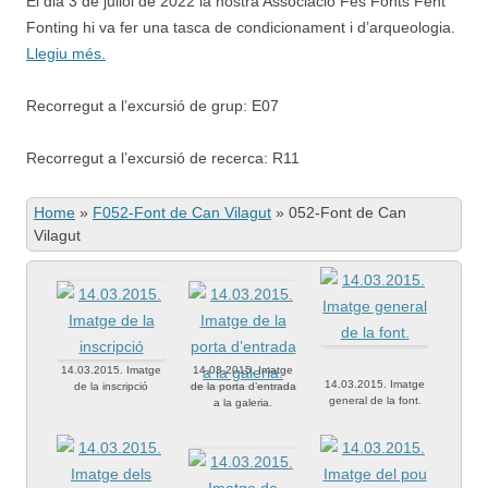
El dia 3 de juliol de 2022 la nostra Associació Fes Fonts Fent
Fonting hi va fer una tasca de condicionament i d’arqueologia.
Llegiu més.
Recorregut a l’excursió de grup: E07
Recorregut a l’excursió de recerca: R11
Home
»
F052-Font de Can Vilagut
»
052-Font de Can
Vilagut
14.03.2015. Imatge
14.03.2015. Imatge
14.03.2015. Imatge
de la inscripció
de la porta d’entrada
general de la font.
a la galeria.